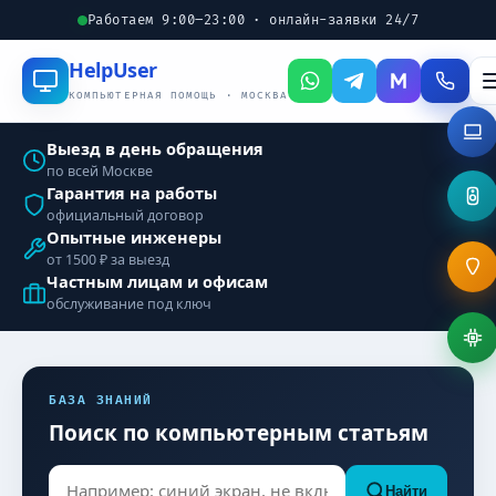
Работаем 9:00–23:00 · онлайн-заявки 24/7
Help
User
КОМПЬЮТЕРНАЯ ПОМОЩЬ · МОСКВА
Выезд в день обращения
по всей Москве
Гарантия на работы
официальный договор
Опытные инженеры
от 1500 ₽ за выезд
Частным лицам и офисам
обслуживание под ключ
БАЗА ЗНАНИЙ
Поиск по компьютерным статьям
Найти