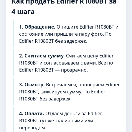
Как продать Edifier R1080BT за
4 шага
1. Обращение.
Опишите Edifier R1080BT и
состояние или пришлите пару фото. По
Edifier R1080BT без задержек.
2. Считаем сумму.
Считаем цену Edifier
R1080BT и согласовываем с вами. Всё по
Edifier R1080BT — прозрачно.
3. Осмотр.
Встречаемся, проверяем Edifier
R1080BT, фиксируем сумму. По Edifier
R1080BT без задержек.
4. Оплата.
Отдаём деньги за Edifier
R1080BT тут же: наличными или
переводом.