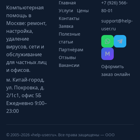
Главная
+7 (926) 566-
Компьютерная
Услуги
Цены
80-01
помощь в
Контакты
support@help-
Москве: ремонт,
Заявка
user.ru
настройка,
Полезные
удаление
статьи
вирусов, сети и
Партнёрам
обслуживание
Отзывы
для частных лиц
Вакансии
Оформить
и офисов.
заказ онлайн
м. Китай-город,
ул. Покровка, д.
2/1с1, офис 5Б
Ежедневно 9:00–
23:00
© 2005–2026 «help-user.ru». Все права защищены — ООО