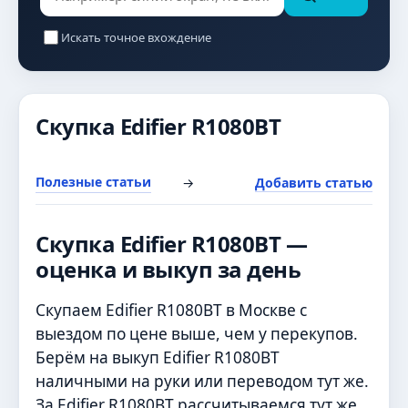
Искать точное вхождение
Скупка Edifier R1080BT
Полезные статьи
→
Добавить статью
Скупка Edifier R1080BT —
оценка и выкуп за день
Скупаем Edifier R1080BT в Москве с
выездом по цене выше, чем у перекупов.
Берём на выкуп Edifier R1080BT
наличными на руки или переводом тут же.
За Edifier R1080BT рассчитываемся тут же