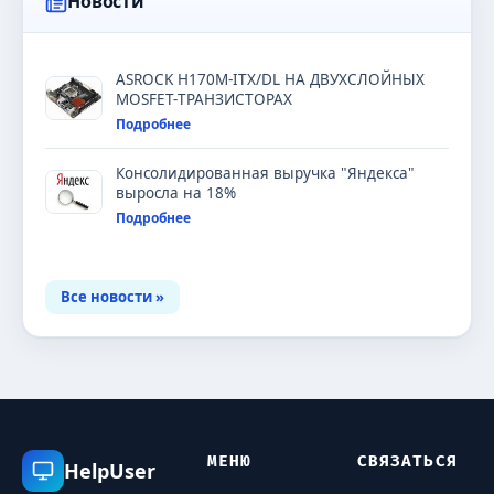
Новости
ASROCK H170M-ITX/DL НА ДВУХСЛОЙНЫХ
MOSFET-ТРАНЗИСТОРАХ
Подробнее
Консолидированная выручка "Яндекса"
выросла на 18%
Подробнее
Все новости »
МЕНЮ
СВЯЗАТЬСЯ
HelpUser