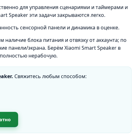
ственно для управления сценариями и таймерами и
mart Speaker эти задачи закрываются легко.
ранность сенсорной панели и динамика в оценке.
м наличие блока питания и отвязку от аккаунта; по
ние панели/экрана. Берём Xiaomi Smart Speaker в
е полностью нерабочую.
aker.
Свяжитесь любым способом:
атно