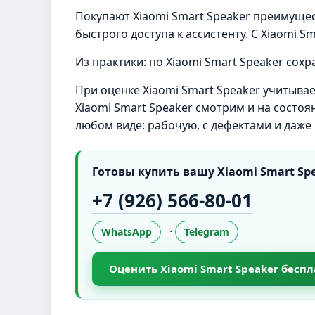
Покупают Xiaomi Smart Speaker преимуще
быстрого доступа к ассистенту. С Xiaomi S
Из практики: по Xiaomi Smart Speaker сох
При оценке Xiaomi Smart Speaker учитывае
Xiaomi Smart Speaker смотрим и на состоя
любом виде: рабочую, с дефектами и даж
Готовы купить вашу Xiaomi Smart Spe
+7 (926) 566-80-01
·
WhatsApp
Telegram
Оценить Xiaomi Smart Speaker беспл