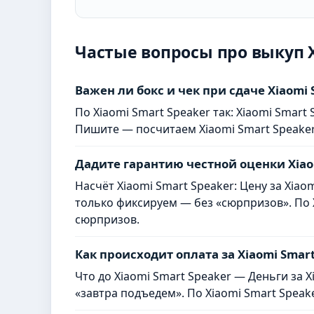
Частые вопросы про выкуп X
Важен ли бокс и чек при сдаче Xiaomi 
По Xiaomi Smart Speaker так: Xiaomi Smar
Пишите — посчитаем Xiaomi Smart Speaker
Дадите гарантию честной оценки Xiao
Насчёт Xiaomi Smart Speaker: Цену за Xiao
только фиксируем — без «сюрпризов». По X
сюрпризов.
Как происходит оплата за Xiaomi Smart
Что до Xiaomi Smart Speaker — Деньги за X
«завтра подъедем». По Xiaomi Smart Speak