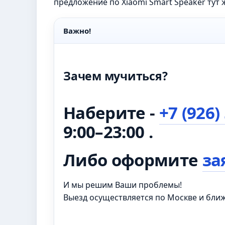
предложение по Xiaomi Smart Speaker тут 
Важно!
Зачем мучиться?
Наберите -
+7 (926)
9:00–23:00 .
Либо оформите
за
И мы решим Ваши проблемы!
Выезд осуществляется по Москве и бл