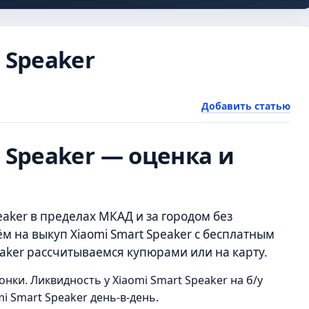
 Speaker
Добавить статью
 Speaker — оценка и
eaker в пределах МКАД и за городом без
м на выкуп Xiaomi Smart Speaker с бесплатным
eaker рассчитываемся купюрами или на карту.
нки. Ликвидность у Xiaomi Smart Speaker на б/у
i Smart Speaker день-в-день.