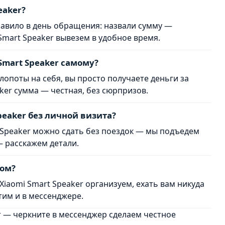
eaker?
правило в день обращения: назвали сумму —
Smart Speaker вывезем в удобное время.
Smart Speaker самому?
лопоты на себя, вы просто получаете деньги за
aker сумма — честная, без сюрпризов.
peaker без личной визита?
t Speaker можно сдать без поездок — мы подъедем
— расскажем детали.
дом?
Xiaomi Smart Speaker организуем, ехать вам никуда
тим и в мессенджере.
r — черкните в мессенджер сделаем честное