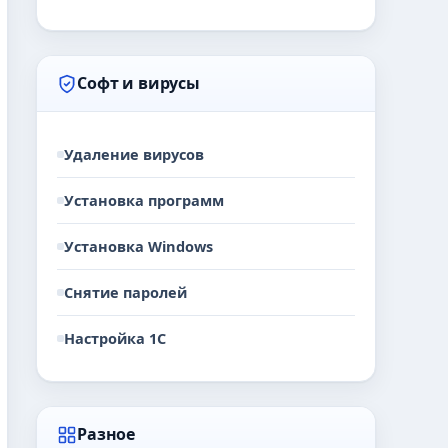
Софт и вирусы
Удаление вирусов
Установка программ
Установка Windows
Снятие паролей
Настройка 1С
Разное