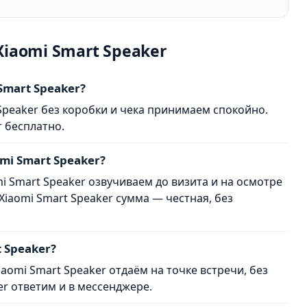
iaomi Smart Speaker
Smart Speaker?
t Speaker без коробки и чека принимаем спокойно.
 бесплатно.
mi Smart Speaker?
mi Smart Speaker озвучиваем до визита и на осмотре
iaomi Smart Speaker сумма — честная, без
 Speaker?
iaomi Smart Speaker отдаём на точке встречи, без
er ответим и в мессенджере.