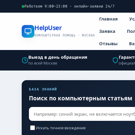
Работаем 9:00–23:00 · онлайн-заявки 24/7
Главная
Ус
Help
User
Заявка
Пол
КОМПЬЮТЕРНАЯ ПОМОЩЬ · МОСКВА
Отзывы
Ва
Выезд в день обращения
Гарант
по всей Москве
официал
БАЗА ЗНАНИЙ
Поиск по компьютерным статьям
Искать точное вхождение