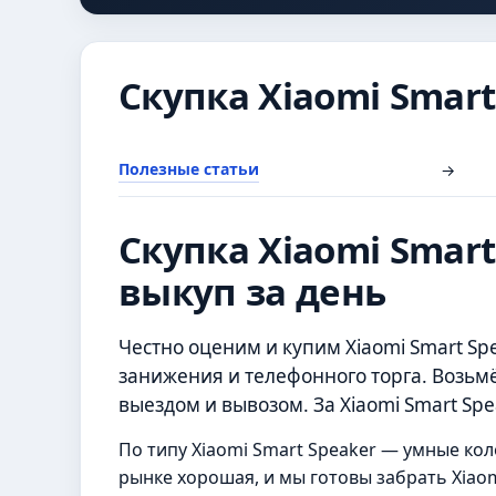
Скупка Xiaomi Smart
Полезные статьи
→
Скупка Xiaomi Smart
выкуп за день
Честно оценим и купим Xiaomi Smart Sp
занижения и телефонного торга. Возьмё
выездом и вывозом. За Xiaomi Smart Sp
По типу Xiaomi Smart Speaker — умные коло
рынке хорошая, и мы готовы забрать Xiaom