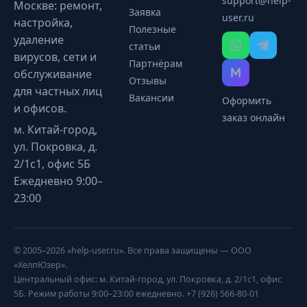
support@help-
Москве: ремонт,
Заявка
user.ru
настройка,
Полезные
удаление
статьи
вирусов, сети и
Партнёрам
обслуживание
Отзывы
для частных лиц
Вакансии
Оформить
и офисов.
заказ онлайн
м. Китай-город,
ул. Покровка, д.
2/1с1, офис 5Б
Ежедневно 9:00–
23:00
© 2005–2026 «help-user.ru». Все права защищены — ООО
«ХелпЮзер».
Центральный офис: м. Китай-город, ул. Покровка, д. 2/1с1, офис
5Б. Режим работы 9:00–23:00 ежедневно. +7 (926) 566-80-01