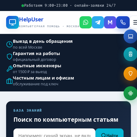
Работаем 9:00–23:00 · онлайн-заявки 24/7
Help
User
КОМПЬЮТЕРНАЯ ПОМОЩЬ · МОСКВА
Выезд в день обращения
по всей Москве
Гарантия на работы
официальный договор
Опытные инженеры
от 1500 ₽ за выезд
Частным лицам и офисам
обслуживание под ключ
БАЗА ЗНАНИЙ
Поиск по компьютерным статьям
Найти