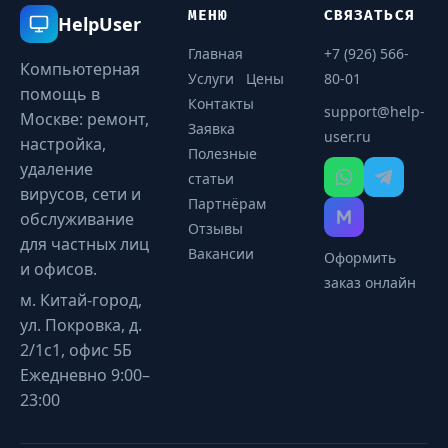
МЕНЮ
СВЯЗАТЬСЯ
HelpUser
Главная
+7 (926) 566-
Компьютерная
Услуги
Цены
80-01
помощь в
Контакты
support@help-
Москве: ремонт,
Заявка
user.ru
настройка,
Полезные
удаление
статьи
вирусов, сети и
Партнёрам
обслуживание
Отзывы
для частных лиц
Вакансии
Оформить
и офисов.
заказ онлайн
м. Китай-город,
ул. Покровка, д.
2/1с1, офис 5Б
Ежедневно 9:00–
23:00