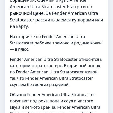
обращения. Оценим и купим Fender
American Ultra Stratocaster быстро и по
рыночной цене. За Fender American Ultra
Stratocaster рассчитываемся купюрами или
на карту.
На вторичке по Fender American Ultra
Stratocaster рабочее тремоло и родные колки
— в плюс.
Fender American Ultra Stratocaster относится к
категории «стратокастер». Вторичный рынок
по Fender American Ultra Stratocaster живой,
так что Fender American Ultra Stratocaster
скупаем без долгих раздумий.
Обычно Fender American Ultra Stratocaster
покупают под рока, попа и соул и чистого
звука и лёгкого кранча. Fender American Ultra