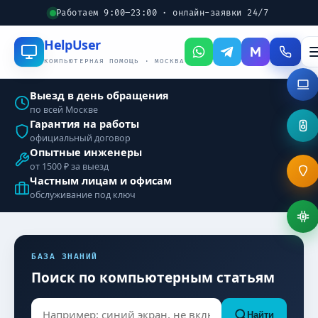
Работаем 9:00–23:00 · онлайн-заявки 24/7
Help
User
КОМПЬЮТЕРНАЯ ПОМОЩЬ · МОСКВА
Выезд в день обращения
по всей Москве
Гарантия на работы
официальный договор
Опытные инженеры
от 1500 ₽ за выезд
Частным лицам и офисам
обслуживание под ключ
БАЗА ЗНАНИЙ
Поиск по компьютерным статьям
Найти