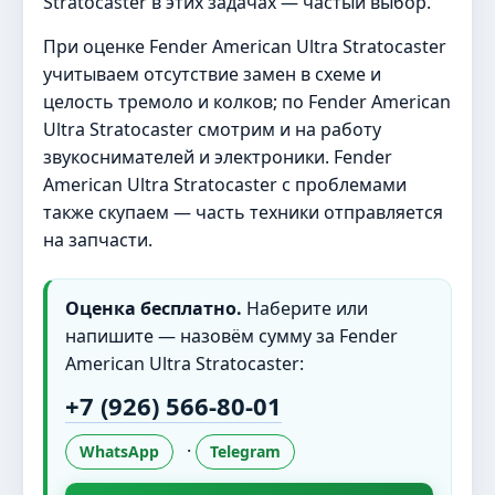
Stratocaster в этих задачах — частый выбор.
При оценке Fender American Ultra Stratocaster
учитываем отсутствие замен в схеме и
целость тремоло и колков; по Fender American
Ultra Stratocaster смотрим и на работу
звукоснимателей и электроники. Fender
American Ultra Stratocaster с проблемами
также скупаем — часть техники отправляется
на запчасти.
Оценка бесплатно.
Наберите или
напишите — назовём сумму за Fender
American Ultra Stratocaster:
+7 (926) 566-80-01
·
WhatsApp
Telegram