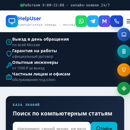
Работаем 9:00–23:00 · онлайн-заявки 24/7
Help
User
КОМПЬЮТЕРНАЯ ПОМОЩЬ · МОСКВА
Выезд в день обращения
по всей Москве
Гарантия на работы
официальный договор
Опытные инженеры
от 1500 ₽ за выезд
Частным лицам и офисам
обслуживание под ключ
БАЗА ЗНАНИЙ
Поиск по компьютерным статьям
Найти