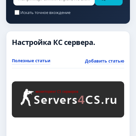
Искать точное вхождение
Настройка КС сервера.
Полезные статьи
Добавить статью