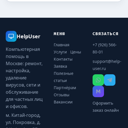
МЕНЮ
СВЯЗАТЬСЯ
HelpUser
Главная
+7 (926) 566-
Компьютерная
Услуги
Цены
80-01
помощь в
Контакты
support@help-
Москве: ремонт,
Заявка
user.ru
настройка,
Полезные
удаление
статьи
вирусов, сети и
Партнёрам
обслуживание
Отзывы
для частных лиц
Вакансии
Оформить
и офисов.
заказ онлайн
м. Китай-город,
ул. Покровка, д.