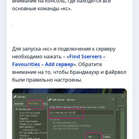
внимание на консоль, где находятся все
основные команды «кс».
Для запуска «кс» и подключения к серверу
необходимо нажать – «
Find Sservers –
Favourities – Add сервер
». Обратите
внимание на то, чтобы брандмауэр и файрвол
были правильно настроены.