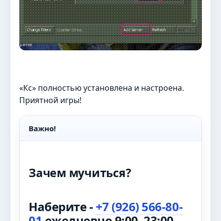
«Кс» полностью установлена и настроена.
Приятной игры!
Важно!
Зачем мучиться?
Наберите -
+7 (926) 566-80-
01
ежедневно 9:00–23:00 .