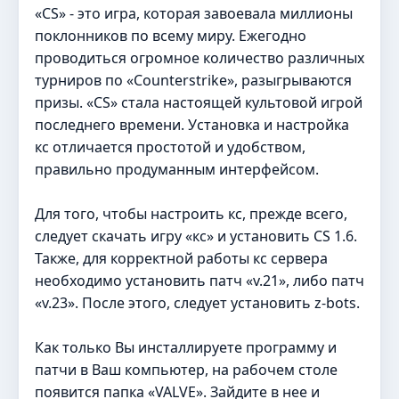
«CS» - это игра, которая завоевала миллионы
поклонников по всему миру. Ежегодно
проводиться огромное количество различных
турниров по «Counterstrike», разыгрываются
призы. «CS» стала настоящей культовой игрой
последнего времени. Установка и настройка
кс отличается простотой и удобством,
правильно продуманным интерфейсом.
Для того, чтобы настроить кс, прежде всего,
следует скачать игру «кс» и установить CS 1.6.
Также, для корректной работы кс сервера
необходимо установить патч «v.21», либо патч
«v.23». После этого, следует установить z-bots.
Как только Вы инсталлируете программу и
патчи в Ваш компьютер, на рабочем столе
появится папка «VALVE». Зайдите в нее и