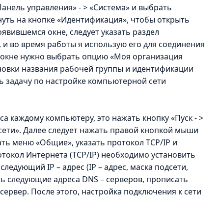
«Панель управления» - > «Система» и выбрать
нуть на кнопке «Идентификация», чтобы открыть
оявившемся окне, следует указать раздел
 и во время работы я использую его для соединения
 окне нужно выбрать опцию «Моя организация
ановки названия рабочей группы и идентификации
ь задачу по настройке компьютерной сети
а каждому компьютеру, это нажать кнопку «Пуск - >
сети». Далее следует нажать правой кнопкой мыши
ть меню «Общие», указать протокол TCP/IP и
отокол Интернета (TCP/IP) необходимо установить
ледующий IP – адрес (IP – адрес, маска подсети,
ть следующие адреса DNS – серверов, прописать
ервер. После этого, настройка подключения к сети