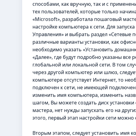
способами, как вручную, так и с применен
тех пользователей, которые только начин
«Microsoft», разработала пошаговый маст
настройке компьютера к сети. Для запуск
Управления» и выбрать раздел «Сетевые 
различные варианты установки, как офисно
необходимо указать «Установить домашню
«Далее», где будут подробно указаны все
глобальной или локальной сети. В том сл
через другой компьютер или шлюз, следуе
компьютере отсутствует Интернет, то нео
подключен к сети, не имеющей подключения
изменить имя компьютера, изменить назв
шагом, Вы можете создать диск установки
мастера, нет нужды запускать его на друг
этого, первый этап настройки сети можно
Вторым этапом, следует установить имя к