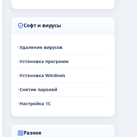
Софт и вирусы
Удаление вирусов
Установка программ
Установка Windows
Снятие паролей
Настройка 1С
Разное