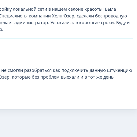
ройку локальной сети в нашем cалоне красоты! Была
. Специалисты компании ХелпЮзер, сделали беспроводную
 делает администратор. Уложились в короткие сроки. Буду и
р.
но не смогли разобраться как подключить данную штукенцию
Юзер, которые без проблем выехали и в тот же день