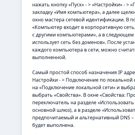
нажать кнопку «Пуск» - > «Настройки» - > 
закладку «Имя компьютера», а далее щелк
окно мастера сетевой идентификации. В п
«Компьютер входит в корпоративную сеть,
с другими компьютерами», а в следующем
использует сеть без доменов». После уст
каждого компьютера в сети, можно считат
выполненной.
Самый простой способ назначения IP адрес
Настройки - > Подключение по локальной 
на «Подключение локальной сети» и выбра
выбрать «Свойства». В окне «Свойства: Пр
переключатель на разделе «Использовать с
основной шлюз), а в разделе «Использова
предпочитаемый и альтернативный DNS – с
будет выполнена.