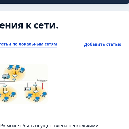
ния к сети.
татьи по локальным сетям
Добавить статью
XP» может быть осуществлена несколькими