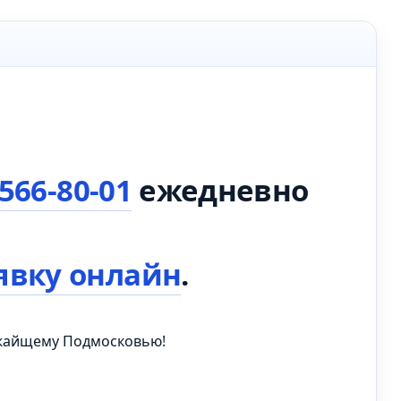
 566-80-01
ежедневно
явку онлайн
.
ижайщему Подмосковью!