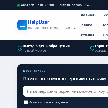
Работаем 9:00–23:00 · онлайн-заявки 24/7
Главная
Ус
Help
User
Заявка
Пол
КОМПЬЮТЕРНАЯ ПОМОЩЬ · МОСКВА
Отзывы
Ва
Выезд в день обращения
Гарант
по всей Москве
официал
БАЗА ЗНАНИЙ
Поиск по компьютерным статьям
Искать точное вхождение