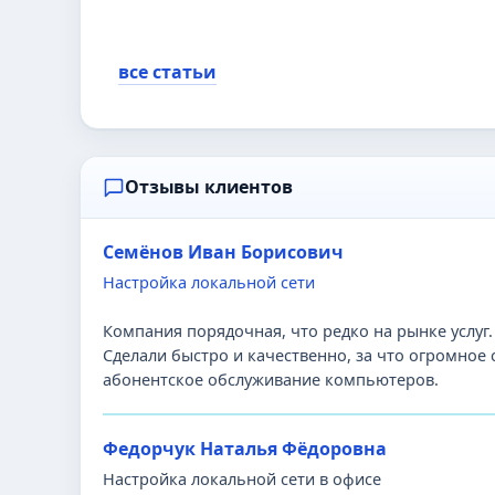
все статьи
Отзывы клиентов
Семёнов Иван Борисович
Настройка локальной сети
Компания порядочная, что редко на рынке услуг.
Сделали быстро и качественно, за что огромное 
абонентское обслуживание компьютеров.
Федорчук Наталья Фёдоровна
Настройка локальной сети в офисе