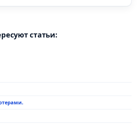
ересуют статьи:
ютерами.