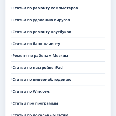
Статьи по ремонту компьютеров
Статьи по удалению вирусов
Статьи по ремонту ноутбуков
Статьи по банк-клиенту
Ремонт по районам Москвы
Статьи по настройке iPad
Статьи по видеонаблюдению
Статьи по Windows
Статьи про программы
Статьи по локальным сетям