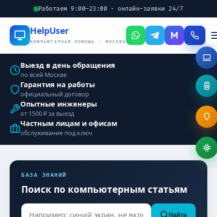
Работаем 9:00–23:00 · онлайн-заявки 24/7
Help
User
КОМПЬЮТЕРНАЯ ПОМОЩЬ · МОСКВА
Выезд в день обращения
по всей Москве
Гарантия на работы
официальный договор
Опытные инженеры
от 1500 ₽ за выезд
Частным лицам и офисам
обслуживание под ключ
БАЗА ЗНАНИЙ
Поиск по компьютерным статьям
Найти