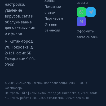
Заявка
user.ru
настройка,
Полезные
удаление
статьи
вирусов, сети и
Партнёрам
обслуживание
Отзывы
для частных лиц
Вакансии
Оформить
и офисов.
заказ онлайн
м. Китай-город,
ул. Покровка, д.
2/1с1, офис 5Б
Ежедневно 9:00–
23:00
© 2005–2026 «help-user.ru». Все права защищены — ООО
«ХелпЮзер».
Центральный офис: м. Китай-город, ул. Покровка, д. 2/1с1, офис
5Б. Режим работы 9:00–23:00 ежедневно. +7 (926) 566-80-01