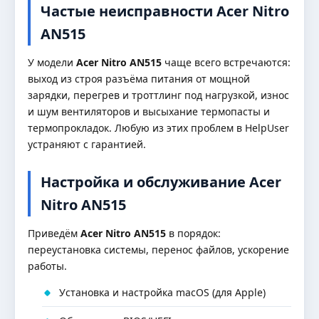
Частые неисправности Acer Nitro
AN515
У модели
Acer Nitro AN515
чаще всего встречаются:
выход из строя разъёма питания от мощной
зарядки, перегрев и троттлинг под нагрузкой, износ
и шум вентиляторов и высыхание термопасты и
термопрокладок. Любую из этих проблем в HelpUser
устраняют с гарантией.
Настройка и обслуживание Acer
Nitro AN515
Приведём
Acer Nitro AN515
в порядок:
переустановка системы, перенос файлов, ускорение
работы.
Установка и настройка macOS (для Apple)