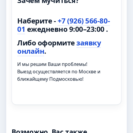
Зачем мучиться?
Наберите -
+7 (926) 566-80-
01
ежедневно 9:00–23:00 .
Либо оформите
заявку
онлайн
.
И мы решим Ваши проблемы!
Выезд осуществляется по Москве и
ближайщему Подмосковью!
Возможно, Вас также