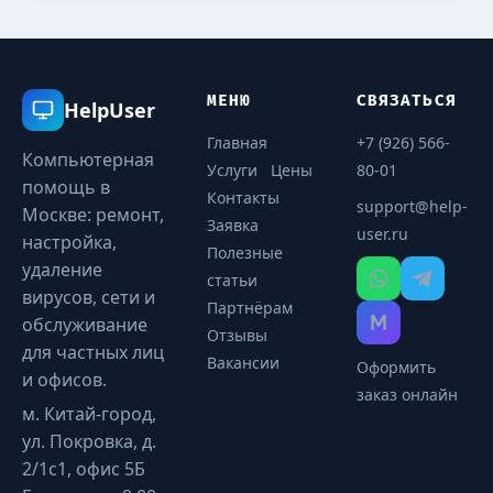
МЕНЮ
СВЯЗАТЬСЯ
HelpUser
Главная
+7 (926) 566-
Компьютерная
Услуги
Цены
80-01
помощь в
Контакты
support@help-
Москве: ремонт,
Заявка
user.ru
настройка,
Полезные
удаление
статьи
вирусов, сети и
Партнёрам
обслуживание
Отзывы
для частных лиц
Вакансии
Оформить
и офисов.
заказ онлайн
м. Китай-город,
ул. Покровка, д.
2/1с1, офис 5Б