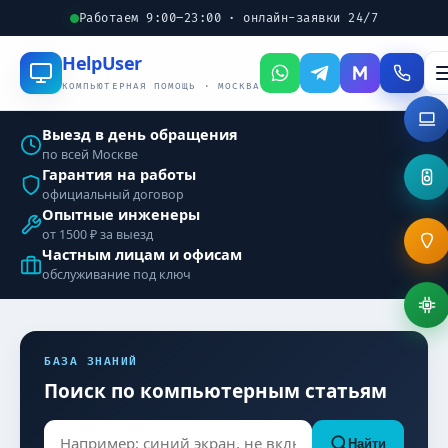
Работаем 9:00–23:00 · онлайн-заявки 24/7
Help
User
КОМПЬЮТЕРНАЯ ПОМОЩЬ · МОСКВА
Выезд в день обращения
по всей Москве
Гарантия на работы
официальный договор
Опытные инженеры
от 1500 ₽ за выезд
Частным лицам и офисам
обслуживание под ключ
БАЗА ЗНАНИЙ
Поиск по компьютерным статьям
Найти