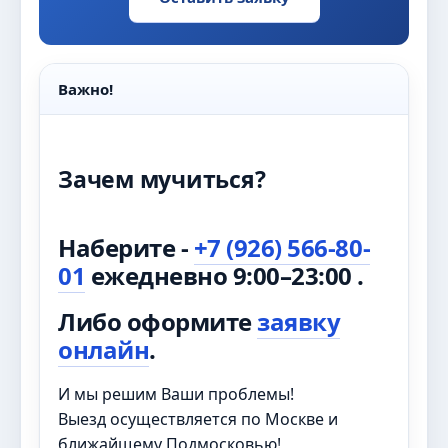
Важно!
Зачем мучиться?
Наберите -
+7 (926) 566-80-
01
ежедневно 9:00–23:00 .
Либо оформите
заявку
онлайн
.
И мы решим Ваши проблемы!
Выезд осуществляется по Москве и
ближайщему Подмосковью!