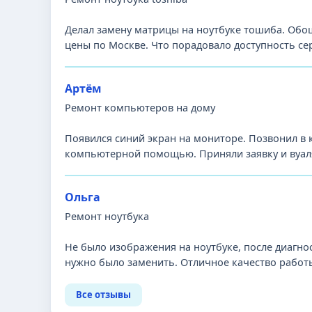
Делал замену матрицы на ноутбуке тошиба. Обош
цены по Москве. Что порадовало доступность се
Артём
Ремонт компьютеров на дому
Появился синий экран на мониторе. Позвонил в
компьютерной помощью. Приняли заявку и вуаля
Ольга
Ремонт ноутбука
Не было изображения на ноутбуке, после диагно
нужно было заменить. Отличное качество работы,
Все отзывы