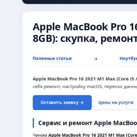
Apple MacBook Pro 16
8GB): скупка, ремон
Полезные статьи
Ноутбук
→
Apple MacBook Pro 16 2021 M1 Max (Core i5 
себя ремонт, настройку macOS, перенос данн
Оставить заявку →
Цены на услуги
Сервис и ремонт Apple MacBook 
Чиним
Apple MacBook Pro 16 2021 M1 Max (Core 