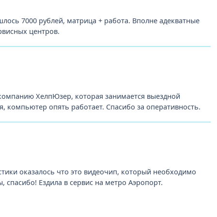
лось 7000 рублей, матрица + работа. Вполне адекватные
рвисных центров.
 компанию ХелпЮзер, которая занимается выездной
, компьютер опять работает. Спасибо за оперативность.
стики оказалось что это видеочип, который необходимо
 спасибо! Ездила в сервис на метро Аэропорт.