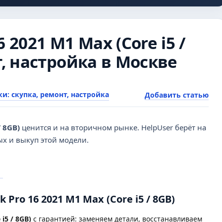
 2021 M1 Max (Core i5 /
т, настройка в Москве
и: скупка, ремонт, настройка
Добавить статью
/ 8GB)
ценится и на вторичном рынке. HelpUser берёт на
ых и выкуп этой модели.
Pro 16 2021 M1 Max (Core i5 / 8GB)
i5 / 8GB)
с гарантией: заменяем детали, восстанавливаем