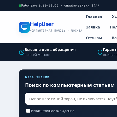
Работаем 9:00–23:00 · онлайн-заявки 24/7
Главная
Ус
Help
User
Заявка
Пол
КОМПЬЮТЕРНАЯ ПОМОЩЬ · МОСКВА
Отзывы
Ва
Выезд в день обращения
Гарант
по всей Москве
официал
БАЗА ЗНАНИЙ
Поиск по компьютерным статьям
Искать точное вхождение