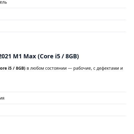
ель
021 M1 Max (Core i5 / 8GB)
re i5 / 8GB)
в любом состоянии — рабочие, с дефектами и
ия