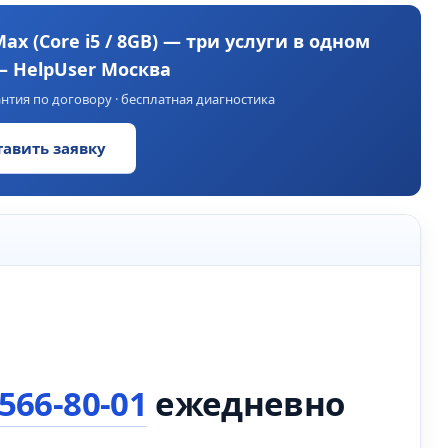
ax (Core i5 / 8GB) — три услуги в одном
— HelpUser Москва
нтия по договору · бесплатная диагностика
тавить заявку
 566-80-01
ежедневно