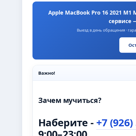
Apple MacBook Pro 16 2021 M1 M
сервисе 
Выезд в день обращения · гара
Ос
Важно!
Зачем мучиться?
Наберите -
+7 (926)
9:00–23:00 .