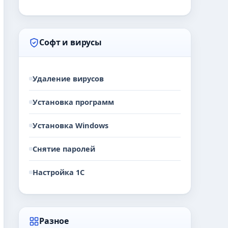
Софт и вирусы
Удаление вирусов
Установка программ
Установка Windows
Снятие паролей
Настройка 1С
Разное