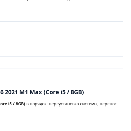
 2021 M1 Max (Core i5 / 8GB)
re i5 / 8GB)
в порядок: переустановка системы, перенос