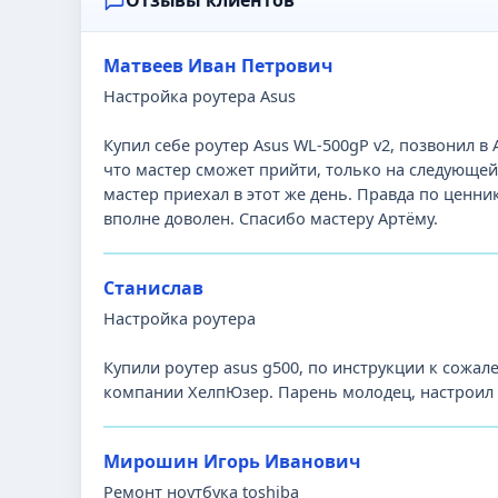
Отзывы клиентов
Матвеев Иван Петрович
Настройка роутера Asus
Купил себе роутер Asus WL-500gP v2, позвонил в 
что мастер сможет прийти, только на следующе
мастер приехал в этот же день. Правда по ценни
вполне доволен. Спасибо мастеру Артёму.
Станислав
Настройка роутера
Купили роутер asus g500, по инструкции к сожал
компании ХелпЮзер. Парень молодец, настроил в
Мирошин Игорь Иванович
Ремонт ноутбука toshiba