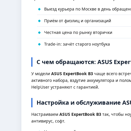
Выезд курьера по Москве в день обращен
Приём от физлиц и организаций
Честная цена по рынку вторички
Trade-in: зачёт старого ноутбука
С чем обращаются: ASUS Exper
У модели
ASUS ExpertBook B3
чаще всего встре
активного набора, вздутие аккумулятора и пол
HelpUser устраняют с гарантией.
Настройка и обслуживание ASU
Настраиваем
ASUS ExpertBook B3
так, чтобы но
антивирус, софт.