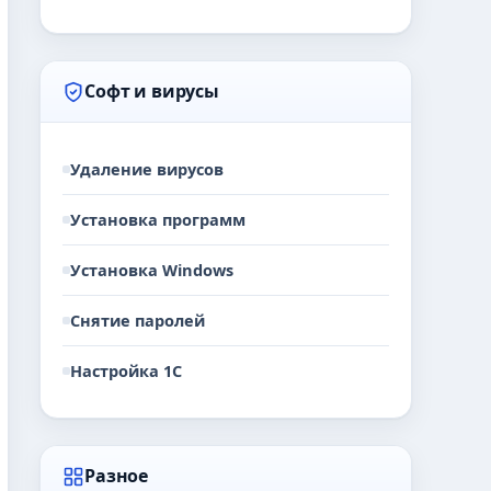
Софт и вирусы
Удаление вирусов
Установка программ
Установка Windows
Снятие паролей
Настройка 1С
Разное