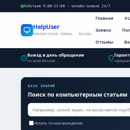
Работаем 9:00–23:00 · онлайн-заявки 24/7
Главная
Ус
Help
User
Заявка
Пол
КОМПЬЮТЕРНАЯ ПОМОЩЬ · МОСКВА
Отзывы
Ва
Выезд в день обращения
Гарант
по всей Москве
официал
БАЗА ЗНАНИЙ
Поиск по компьютерным статьям
Искать точное вхождение