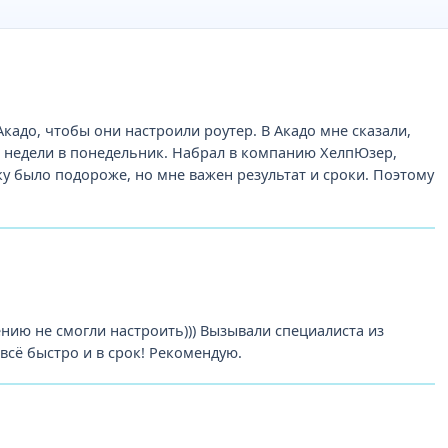
Акадо, чтобы они настроили роутер. В Акадо мне сказали,
й недели в понедельник. Набрал в компанию ХелпЮзер,
ку было подороже, но мне важен результат и сроки. Поэтому
ению не смогли настроить))) Вызывали специалиста из
сё быстро и в срок! Рекомендую.