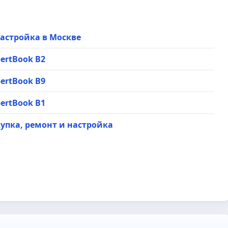
 настройка в Москве
ertBook B2
ertBook B9
ertBook B1
скупка, ремонт и настройка