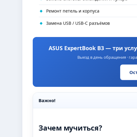
Ремонт петель и корпуса
Замена USB / USB-C разъёмов
ASUS ExpertBook B3 — три усл
Выезд в день обращения · гара
Ос
Важно!
Зачем мучиться?