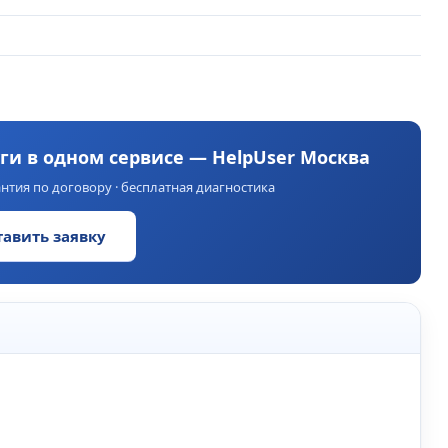
уги в одном сервисе — HelpUser Москва
нтия по договору · бесплатная диагностика
тавить заявку