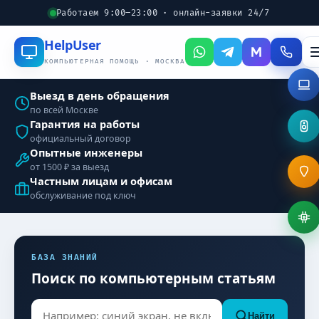
Работаем 9:00–23:00 · онлайн-заявки 24/7
Help
User
КОМПЬЮТЕРНАЯ ПОМОЩЬ · МОСКВА
Выезд в день обращения
по всей Москве
Гарантия на работы
официальный договор
Опытные инженеры
от 1500 ₽ за выезд
Частным лицам и офисам
обслуживание под ключ
БАЗА ЗНАНИЙ
Поиск по компьютерным статьям
Найти