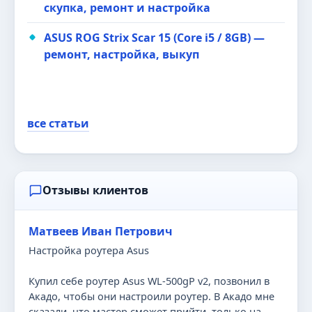
скупка, ремонт и настройка
ASUS ROG Strix Scar 15 (Core i5 / 8GB) —
ремонт, настройка, выкуп
все статьи
Отзывы клиентов
Матвеев Иван Петрович
Настройка роутера Asus
Купил себе роутер Asus WL-500gP v2, позвонил в
Акадо, чтобы они настроили роутер. В Акадо мне
сказали, что мастер сможет прийти, только на