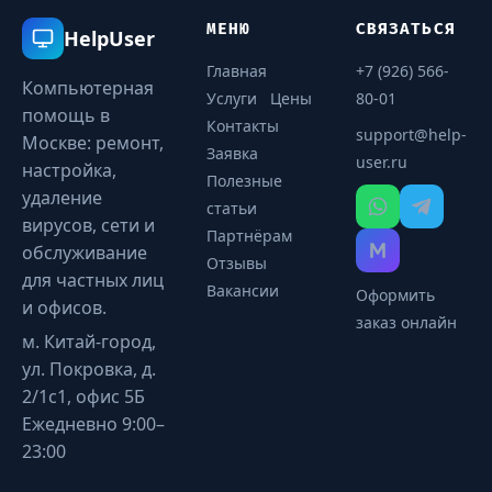
МЕНЮ
СВЯЗАТЬСЯ
HelpUser
Главная
+7 (926) 566-
Компьютерная
Услуги
Цены
80-01
помощь в
Контакты
support@help-
Москве: ремонт,
Заявка
user.ru
настройка,
Полезные
удаление
статьи
вирусов, сети и
Партнёрам
обслуживание
Отзывы
для частных лиц
Вакансии
Оформить
и офисов.
заказ онлайн
м. Китай-город,
ул. Покровка, д.
2/1с1, офис 5Б
Ежедневно 9:00–
23:00