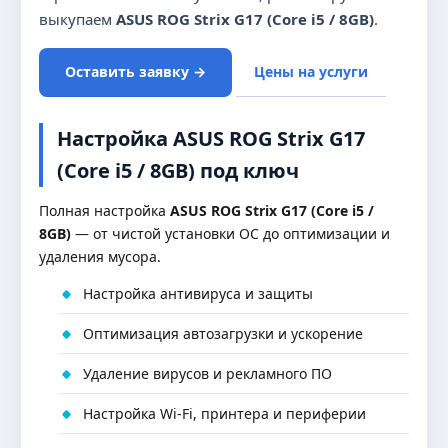
выкупаем
ASUS ROG Strix G17 (Core i5 / 8GB)
.
Оставить заявку →
Цены на услуги
Настройка ASUS ROG Strix G17
(Core i5 / 8GB) под ключ
Полная настройка
ASUS ROG Strix G17 (Core i5 /
8GB)
— от чистой установки ОС до оптимизации и
удаления мусора.
Настройка антивируса и защиты
Оптимизация автозагрузки и ускорение
Удаление вирусов и рекламного ПО
Настройка Wi-Fi, принтера и периферии