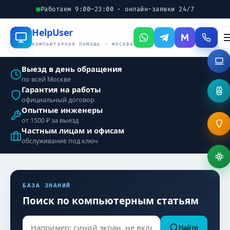
Работаем 9:00–23:00 · онлайн-заявки 24/7
Help
User
КОМПЬЮТЕРНАЯ ПОМОЩЬ · МОСКВА
Выезд в день обращения
по всей Москве
Гарантия на работы
официальный договор
Опытные инженеры
от 1500 ₽ за выезд
Частным лицам и офисам
обслуживание под ключ
БАЗА ЗНАНИЙ
Поиск по компьютерным статьям
Найти