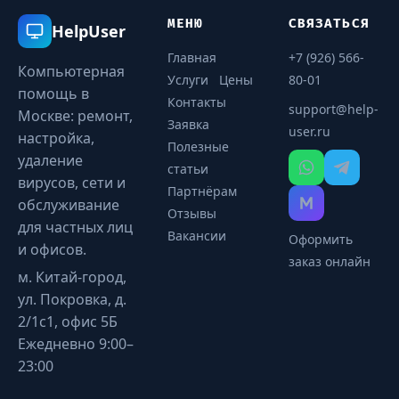
МЕНЮ
СВЯЗАТЬСЯ
HelpUser
Главная
+7 (926) 566-
Компьютерная
Услуги
Цены
80-01
помощь в
Контакты
support@help-
Москве: ремонт,
Заявка
user.ru
настройка,
Полезные
удаление
статьи
вирусов, сети и
Партнёрам
обслуживание
Отзывы
для частных лиц
Вакансии
Оформить
и офисов.
заказ онлайн
м. Китай-город,
ул. Покровка, д.
2/1с1, офис 5Б
Ежедневно 9:00–
23:00