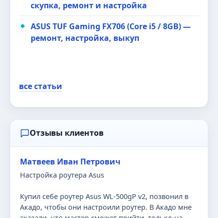
скупка, ремонт и настройка
ASUS TUF Gaming FX706 (Core i5 / 8GB) —
ремонт, настройка, выкуп
все статьи
Отзывы клиентов
Матвеев Иван Петрович
Настройка роутера Asus
Купил себе роутер Asus WL-500gP v2, позвонил в
Акадо, чтобы они настроили роутер. В Акадо мне
сказали, что мастер сможет прийти, только на