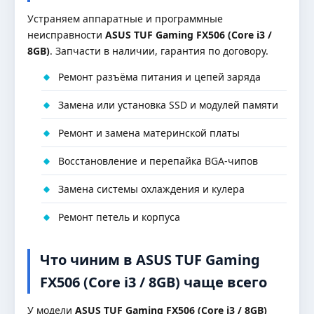
Устраняем аппаратные и программные
неисправности
ASUS TUF Gaming FX506 (Core i3 /
8GB)
. Запчасти в наличии, гарантия по договору.
Ремонт разъёма питания и цепей заряда
Замена или установка SSD и модулей памяти
Ремонт и замена материнской платы
Восстановление и перепайка BGA-чипов
Замена системы охлаждения и кулера
Ремонт петель и корпуса
Что чиним в ASUS TUF Gaming
FX506 (Core i3 / 8GB) чаще всего
У модели
ASUS TUF Gaming FX506 (Core i3 / 8GB)