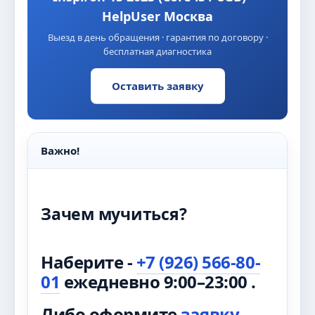
HelpUser Москва
Выезд в день обращения · гарантия по договору ·
бесплатная диагностика
Оставить заявку
Важно!
Зачем мучиться?
Наберите -
+7 (926) 566-80-
01
ежедневно 9:00–23:00 .
Либо оформите
заявку