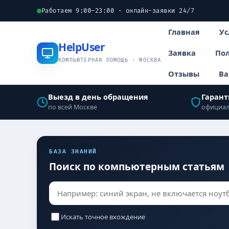
Работаем 9:00–23:00 · онлайн-заявки 24/7
Главная
Ус
Help
User
Заявка
Пол
КОМПЬЮТЕРНАЯ ПОМОЩЬ · МОСКВА
Отзывы
Ва
Выезд в день обращения
Гарант
по всей Москве
официал
БАЗА ЗНАНИЙ
Поиск по компьютерным статьям
Искать точное вхождение