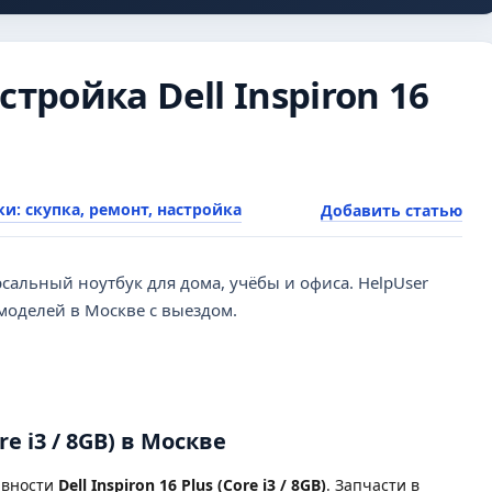
тройка Dell Inspiron 16
и: скупка, ремонт, настройка
Добавить статью
альный ноутбук для дома, учёбы и офиса. HelpUser
 моделей в Москве с выездом.
re i3 / 8GB) в Москве
авности
Dell Inspiron 16 Plus (Core i3 / 8GB)
. Запчасти в