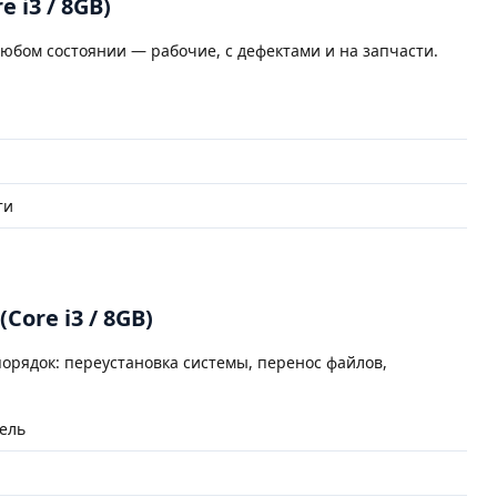
e i3 / 8GB)
юбом состоянии — рабочие, с дефектами и на запчасти.
ти
(Core i3 / 8GB)
орядок: переустановка системы, перенос файлов,
ель