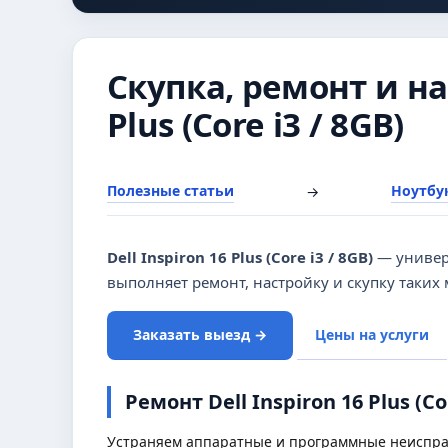
Скупка, ремонт и нас
Plus (Core i3 / 8GB)
Полезные статьи
Ноутбук
→
Dell Inspiron 16 Plus (Core i3 / 8GB)
— универс
выполняет ремонт, настройку и скупку таких
Заказать выезд →
Цены на услуги
Ремонт Dell Inspiron 16 Plus (Co
Устраняем аппаратные и программные неиспр