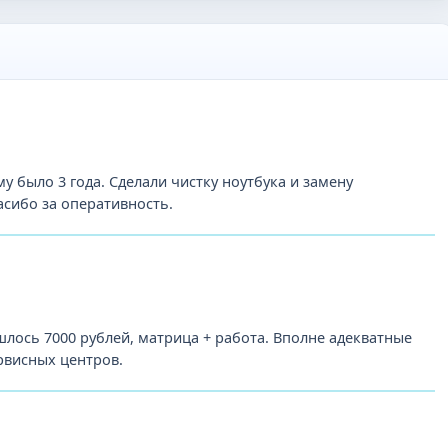
у было 3 года. Сделали чистку ноутбука и замену
асибо за оперативность.
лось 7000 рублей, матрица + работа. Вполне адекватные
рвисных центров.