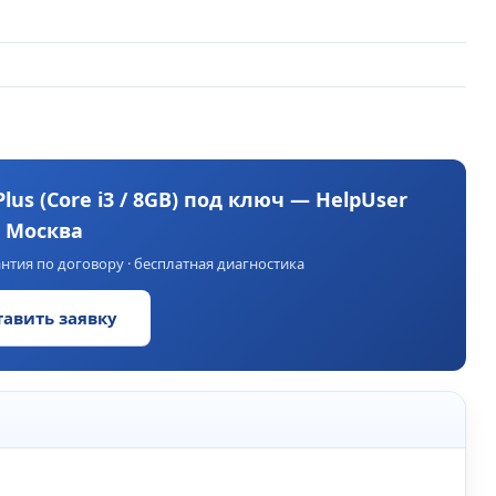
lus (Core i3 / 8GB) под ключ — HelpUser
Москва
нтия по договору · бесплатная диагностика
тавить заявку