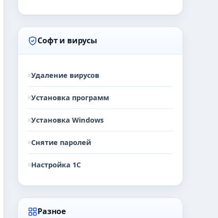
Софт и вирусы
Удаление вирусов
Установка программ
Установка Windows
Снятие паролей
Настройка 1С
Разное