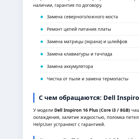
наличии, гарантия по договору.
Замена северного/южного моста
Ремонт цепей питания платы
Замена матрицы (экрана) и шлейфов
Замена клавиатуры и тачпада
Замена аккумулятора
Чистка от пыли и замена термопасты
С чем обращаются: Dell Inspiron 
У модели
Dell Inspiron 16 Plus (Core i3 / 8GB)
чащ
охлаждения, залитие жидкостью, поломка петел
HelpUser устраняют с гарантией.