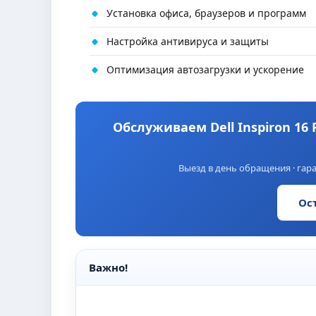
Установка офиса, браузеров и программ
Настройка антивируса и защиты
Оптимизация автозагрузки и ускорение
Обслуживаем Dell Inspiron 16 P
Выезд в день обращения · гара
Ос
Важно!