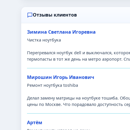
Отзывы клиентов
Зимина Светлана Игоревна
Чистка ноутбука
Перегревался ноутбук dell и выключался, котором
термопасты в тот же день на метро аэропорт. Сп
Мирошин Игорь Иванович
Ремонт ноутбука toshiba
Делал замену матрицы на ноутбуке тошиба. Обош
цены по Москве. Что порадовало доступность се
Артём