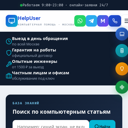
Работаем 9:00–23:00 · онлайн-заявки 24/7
Help
User
КОМПЬЮТЕРНАЯ ПОМОЩЬ · МОСКВА
Выезд в день обращения
по всей Москве
Гарантия на работы
официальный договор
Опытные инженеры
от 1500 ₽ за выезд
Частным лицам и офисам
обслуживание под ключ
БАЗА ЗНАНИЙ
Поиск по компьютерным статьям
Найти