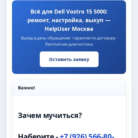
Всё для Dell Vostro 15 5000:
ремонт, настройка, выкуп —
HelpUser Москва
Выезд в день обращения · гарантия по договору ·
бесплатная диагностика
Оставить заявку
Важно!
Зачем мучиться?
Наберите -
+7 (926) 566-80-