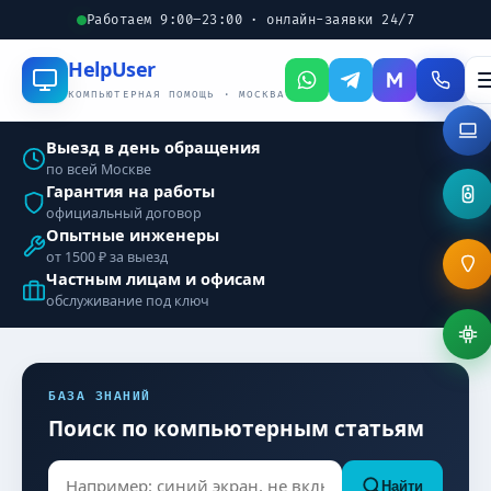
Работаем 9:00–23:00 · онлайн-заявки 24/7
Help
User
КОМПЬЮТЕРНАЯ ПОМОЩЬ · МОСКВА
Выезд в день обращения
по всей Москве
Гарантия на работы
официальный договор
Опытные инженеры
от 1500 ₽ за выезд
Частным лицам и офисам
обслуживание под ключ
БАЗА ЗНАНИЙ
Поиск по компьютерным статьям
Найти