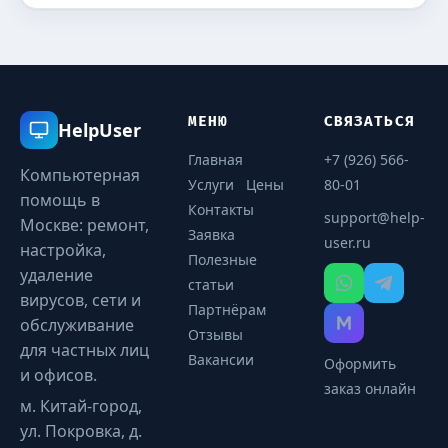
МЕНЮ
СВЯЗАТЬСЯ
HelpUser
Главная
+7 (926) 566-
Компьютерная
Услуги
Цены
80-01
помощь в
Контакты
support@help-
Москве: ремонт,
Заявка
user.ru
настройка,
Полезные
удаление
статьи
вирусов, сети и
Партнёрам
обслуживание
Отзывы
для частных лиц
Вакансии
Оформить
и офисов.
заказ онлайн
м. Китай-город,
ул. Покровка, д.