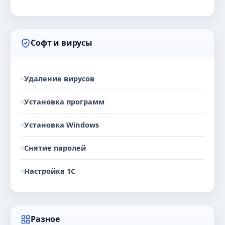
Софт и вирусы
Удаление вирусов
Установка программ
Установка Windows
Снятие паролей
Настройка 1С
Разное