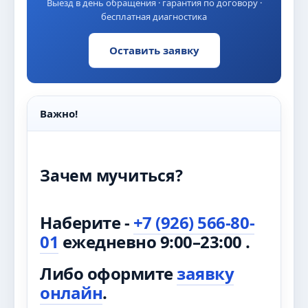
Выезд в день обращения · гарантия по договору ·
бесплатная диагностика
Оставить заявку
Важно!
Зачем мучиться?
Наберите -
+7 (926) 566-80-
01
ежедневно 9:00–23:00 .
Либо оформите
заявку
онлайн
.