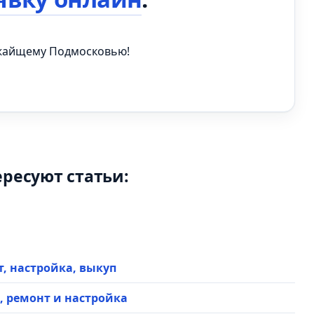
ижайщему Подмосковью!
ересуют статьи:
нт, настройка, выкуп
ка, ремонт и настройка