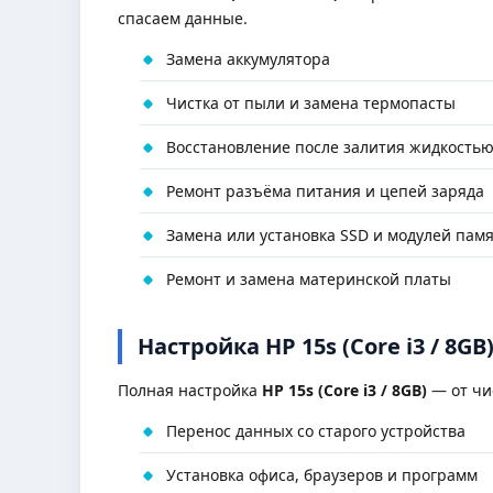
спасаем данные.
Замена аккумулятора
Чистка от пыли и замена термопасты
Восстановление после залития жидкость
Ремонт разъёма питания и цепей заряда
Замена или установка SSD и модулей пам
Ремонт и замена материнской платы
Настройка HP 15s (Core i3 / 8GB
Полная настройка
HP 15s (Core i3 / 8GB)
— от чи
Перенос данных со старого устройства
Установка офиса, браузеров и программ