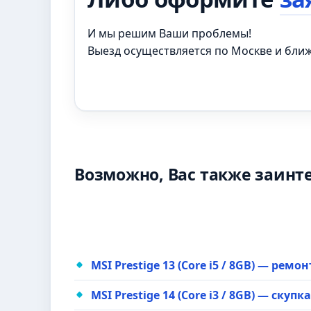
И мы решим Ваши проблемы!
Выезд осуществляется по Москве и бл
Возможно, Вас также заинт
MSI Prestige 13 (Core i5 / 8GB) — ремо
MSI Prestige 14 (Core i3 / 8GB) — скуп