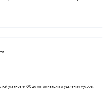
ю
яти
)
стой установки ОС до оптимизации и удаления мусора.