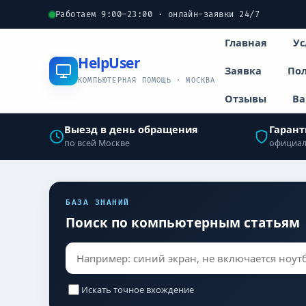
Работаем 9:00–23:00 · онлайн-заявки 24/7
Главная
Ус
Help
User
Заявка
Пол
КОМПЬЮТЕРНАЯ ПОМОЩЬ · МОСКВА
Отзывы
Ва
Выезд в день обращения
Гарант
по всей Москве
официал
БАЗА ЗНАНИЙ
Поиск по компьютерным статьям
Искать точное вхождение