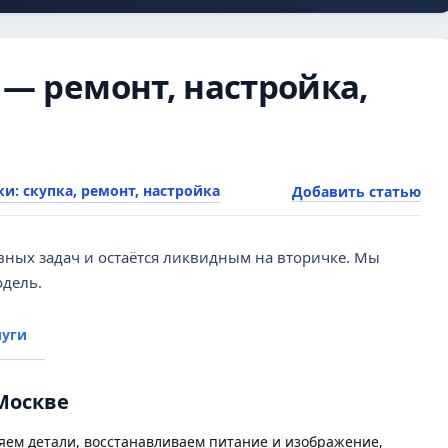
B) — ремонт, настройка,
и: скупка, ремонт, настройка
Добавить статью
вных задач и остаётся ликвидным на вторичке. Мы
одель.
луги
 Москве
яем детали, восстанавливаем питание и изображение,