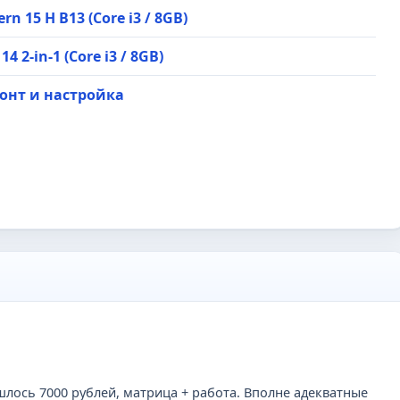
 15 H B13 (Core i3 / 8GB)
2-in-1 (Core i3 / 8GB)
емонт и настройка
лось 7000 рублей, матрица + работа. Вполне адекватные