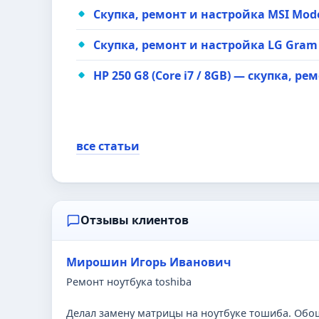
Скупка, ремонт и настройка MSI Modern
Скупка, ремонт и настройка LG Gram 14 
HP 250 G8 (Core i7 / 8GB) — скупка, р
все статьи
Отзывы клиентов
Мирошин Игорь Иванович
Ремонт ноутбука toshiba
Делал замену матрицы на ноутбуке тошиба. Обош