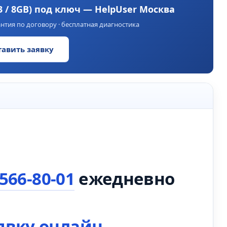
3 / 8GB) под ключ — HelpUser Москва
нтия по договору · бесплатная диагностика
тавить заявку
 566-80-01
ежедневно
явку онлайн
.