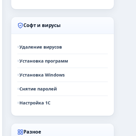
Софт и вирусы
Удаление вирусов
Установка программ
Установка Windows
Снятие паролей
Настройка 1С
Разное