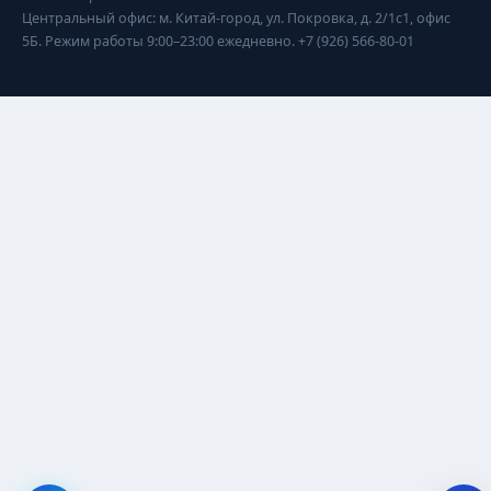
Центральный офис: м. Китай-город, ул. Покровка, д. 2/1с1, офис
5Б. Режим работы 9:00–23:00 ежедневно. +7 (926) 566-80-01