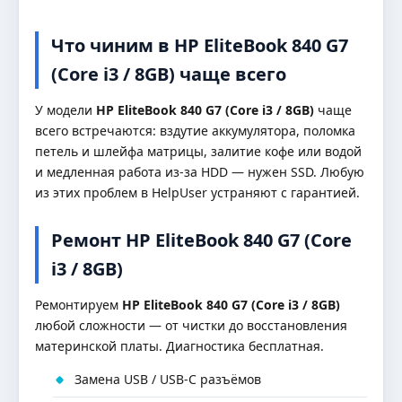
Что чиним в HP EliteBook 840 G7
(Core i3 / 8GB) чаще всего
У модели
HP EliteBook 840 G7 (Core i3 / 8GB)
чаще
всего встречаются: вздутие аккумулятора, поломка
петель и шлейфа матрицы, залитие кофе или водой
и медленная работа из-за HDD — нужен SSD. Любую
из этих проблем в HelpUser устраняют с гарантией.
Ремонт HP EliteBook 840 G7 (Core
i3 / 8GB)
Ремонтируем
HP EliteBook 840 G7 (Core i3 / 8GB)
любой сложности — от чистки до восстановления
материнской платы. Диагностика бесплатная.
Замена USB / USB-C разъёмов