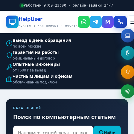
Работаем 9:00–23:00 · онлайн-заявки 24/7
Help
User
КОМПЬЮТЕРНАЯ ПОМОЩЬ · МОСКВА
Выезд в день обращения
по всей Москве
Гарантия на работы
официальный договор
Опытные инженеры
от 1500 ₽ за выезд
Частным лицам и офисам
обслуживание под ключ
БАЗА ЗНАНИЙ
Поиск по компьютерным статьям
Найти