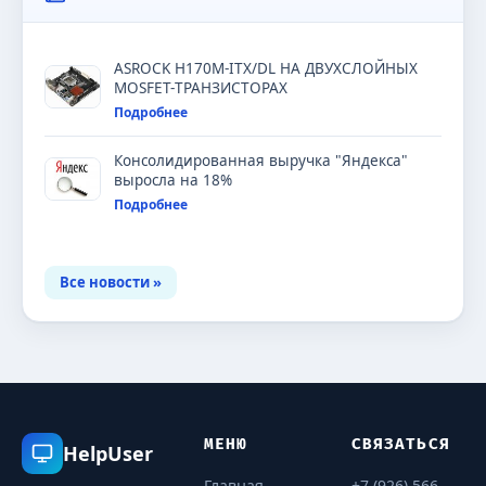
ASROCK H170M-ITX/DL НА ДВУХСЛОЙНЫХ
MOSFET-ТРАНЗИСТОРАХ
Подробнее
Консолидированная выручка "Яндекса"
выросла на 18%
Подробнее
Все новости »
МЕНЮ
СВЯЗАТЬСЯ
HelpUser
Главная
+7 (926) 566-