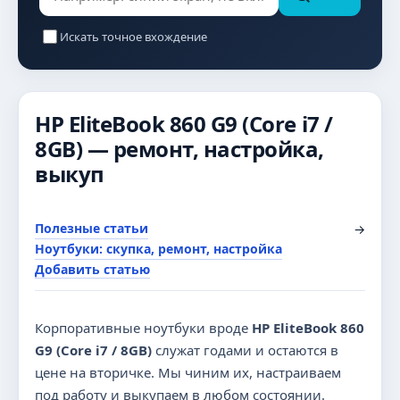
Искать точное вхождение
HP EliteBook 860 G9 (Core i7 /
8GB) — ремонт, настройка,
выкуп
Полезные статьи
→
Ноутбуки: скупка, ремонт, настройка
Добавить статью
Корпоративные ноутбуки вроде
HP EliteBook 860
G9 (Core i7 / 8GB)
служат годами и остаются в
цене на вторичке. Мы чиним их, настраиваем
под работу и выкупаем в любом состоянии.