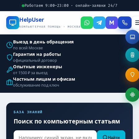
Работаем 9:00–23:00 · онлайн-заявки 24/7
Help
User
КОМПЬЮТЕРНАЯ ПОМОЩЬ · МОСКВА
Выезд в день обращения
по всей Москве
Гарантия на работы
официальный договор
Опытные инженеры
от 1500 ₽ за выезд
Частным лицам и офисам
обслуживание под ключ
БАЗА ЗНАНИЙ
Поиск по компьютерным статьям
Найти