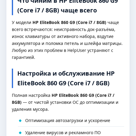
Что чиним в HP EliteBook 860 G9
(Core i7 / 8GB) чаще всего
У модели
HP EliteBook 860 G9 (Core i7 / 8GB)
чаще
всего встречаются: неисправность док-разъёма,
износ клавиатуры от активного набора, вздутие
аккумулятора и поломка петель и шлейфа матрицы.
Любую из этих проблем в HelpUser устраняют с
гарантией.
Настройка и обслуживание HP
EliteBook 860 G9 (Core i7 / 8GB)
Полная настройка
HP EliteBook 860 G9 (Core i7 /
8GB)
— от чистой установки ОС до оптимизации и
удаления мусора.
Оптимизация автозагрузки и ускорение
Удаление вирусов и рекламного ПО