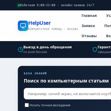
Работаем 9:00–23:00 · онлайн-заявки 24/7
Главная
Ус
Help
User
Заявка
Пол
КОМПЬЮТЕРНАЯ ПОМОЩЬ · МОСКВА
Отзывы
Ва
Выезд в день обращения
Гарант
по всей Москве
официал
БАЗА ЗНАНИЙ
Поиск по компьютерным статьям
Искать точное вхождение