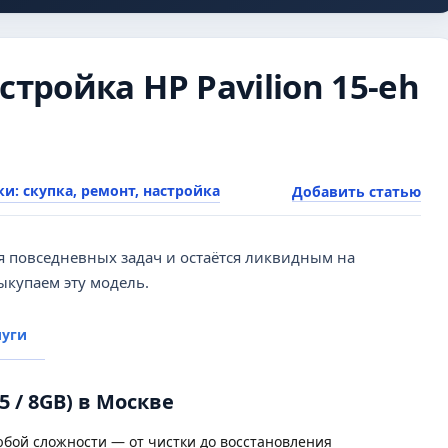
стройка HP Pavilion 15-eh
и: скупка, ремонт, настройка
Добавить статью
я повседневных задач и остаётся ликвидным на
ыкупаем эту модель.
луги
i5 / 8GB) в Москве
бой сложности — от чистки до восстановления