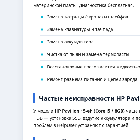
материнской платы. Диагностика бесплатная.
Замена матрицы (экрана) и шлейфов
Замена клавиатуры и тачпада
Замена аккумулятора
Чистка от пыли и замена термопасты
Восстановление после залития жидкость
Ремонт разъёма питания и цепей заряда
Частые неисправности HP Pavilio
У модели
HP Pavilion 15-eh (Core i5 / 8GB)
чаще в
HDD — установка SSD, вздутие аккумулятора и п
проблем в HelpUser устраняют с гарантией.