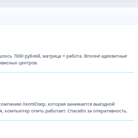
лось 7000 рублей, матрица + работа. Вполне адекватные
рвисных центров.
 компанию ХелпЮзер, которая занимается выездной
, компьютер опять работает. Спасибо за оперативность.