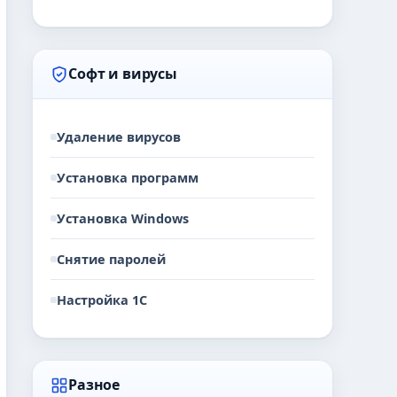
Софт и вирусы
Удаление вирусов
Установка программ
Установка Windows
Снятие паролей
Настройка 1С
Разное