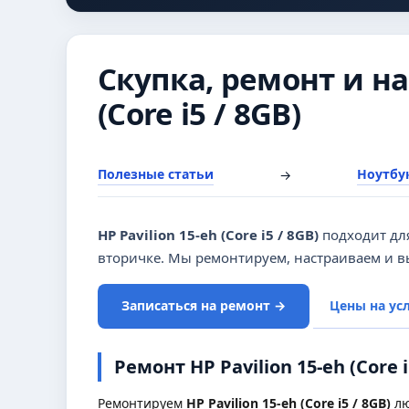
Скупка, ремонт и на
(Core i5 / 8GB)
Полезные статьи
Ноутбук
→
HP Pavilion 15-eh (Core i5 / 8GB)
подходит дл
вторичке. Мы ремонтируем, настраиваем и в
Записаться на ремонт →
Цены на ус
Ремонт HP Pavilion 15-eh (Core 
Ремонтируем
HP Pavilion 15-eh (Core i5 / 8GB)
лю