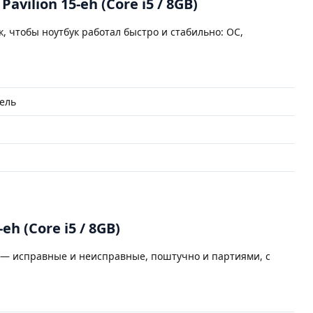
vilion 15-eh (Core i5 / 8GB)
к, чтобы ноутбук работал быстро и стабильно: ОС,
ель
eh (Core i5 / 8GB)
 — исправные и неисправные, поштучно и партиями, с