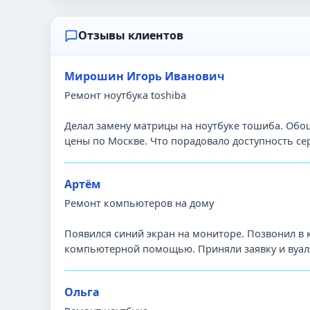
Отзывы клиентов
Мирошин Игорь Иванович
Ремонт ноутбука toshiba
Делал замену матрицы на ноутбуке тошиба. Обош
цены по Москве. Что порадовало доступность се
Артём
Ремонт компьютеров на дому
Появился синий экран на мониторе. Позвонил в
компьютерной помощью. Приняли заявку и вуаля
Ольга