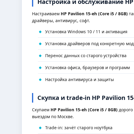
Настройка и обслуживание HP Pa
Настраиваем
HP Pavilion 15-eh (Core i5 / 8GB)
та
драйверы, антивирус, софт.
Установка Windows 10 / 11 и активация
Установка драйверов под конкретную мод
Перенос данных со старого устройства
Установка офиса, браузеров и программ
Настройка антивируса и защиты
Скупка и trade-in HP Pavilion 15-
Скупаем
HP Pavilion 15-eh (Core i5 / 8GB)
дорого
выездом по Москве.
Trade-in: зачёт старого ноутбука