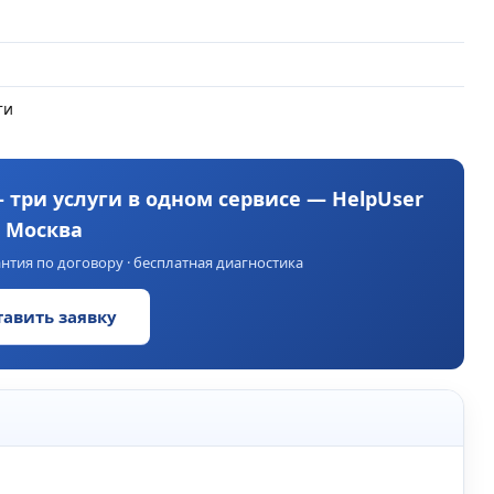
ти
) — три услуги в одном сервисе — HelpUser
Москва
нтия по договору · бесплатная диагностика
тавить заявку