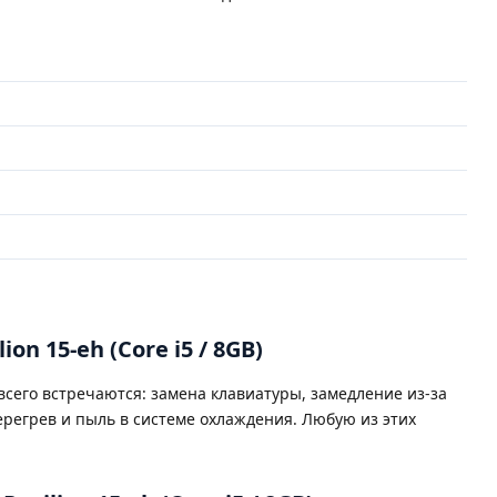
ю
n 15-eh (Core i5 / 8GB)
сего встречаются: замена клавиатуры, замедление из-за
ерегрев и пыль в системе охлаждения. Любую из этих