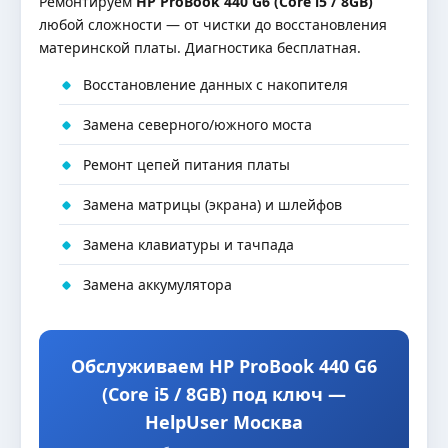
Ремонтируем
HP ProBook 440 G6 (Core i5 / 8GB)
любой сложности — от чистки до восстановления
материнской платы. Диагностика бесплатная.
Восстановление данных с накопителя
Замена северного/южного моста
Ремонт цепей питания платы
Замена матрицы (экрана) и шлейфов
Замена клавиатуры и тачпада
Замена аккумулятора
Обслуживаем HP ProBook 440 G6
(Core i5 / 8GB) под ключ —
HelpUser Москва