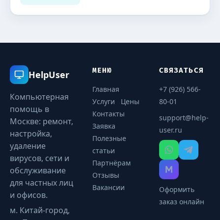
МЕНЮ
СВЯЗАТЬСЯ
HelpUser
Главная
+7 (926) 566-
Компьютерная
Услуги
Цены
80-01
помощь в
Контакты
support@help-
Москве: ремонт,
Заявка
user.ru
настройка,
Полезные
удаление
статьи
вирусов, сети и
Партнёрам
обслуживание
Отзывы
для частных лиц
Вакансии
Оформить
и офисов.
заказ онлайн
м. Китай-город,