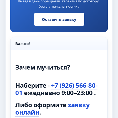
Выезд в день обращения · гарантия по договору ·
бесплатная диагностика
Оставить заявку
Важно!
Зачем мучиться?
Наберите -
+7 (926) 566-80-
01
ежедневно 9:00–23:00 .
Либо оформите
заявку
онлайн
.