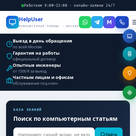
Работаем 9:00–23:00 · онлайн-заявки 24/7
Help
User
КОМПЬЮТЕРНАЯ ПОМОЩЬ · МОСКВА
Выезд в день обращения
по всей Москве
Гарантия на работы
официальный договор
Опытные инженеры
от 1500 ₽ за выезд
Частным лицам и офисам
обслуживание под ключ
БАЗА ЗНАНИЙ
Поиск по компьютерным статьям
Найти