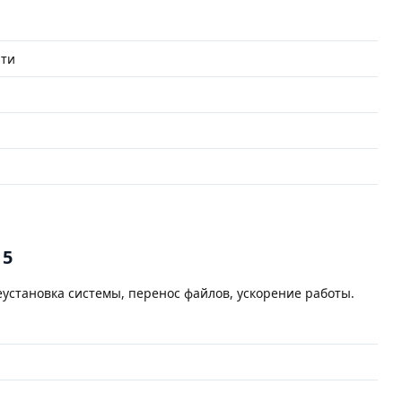
яти
 5
еустановка системы, перенос файлов, ускорение работы.