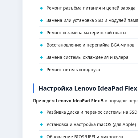
Ремонт разъёма питания и цепей заряда
Замена или установка SSD и модулей пам
Ремонт и замена материнской платы
Восстановление и перепайка BGA-чипов
Замена системы охлаждения и кулера
Ремонт петель и корпуса
Настройка Lenovo IdeaPad Flex
Приведём
Lenovo IdeaPad Flex 5
в порядок: пер
Разбивка диска и перенос системы на SSD
Установка и настройка macOS (для Apple)
Обновление BIOS/UEFI и микрокода