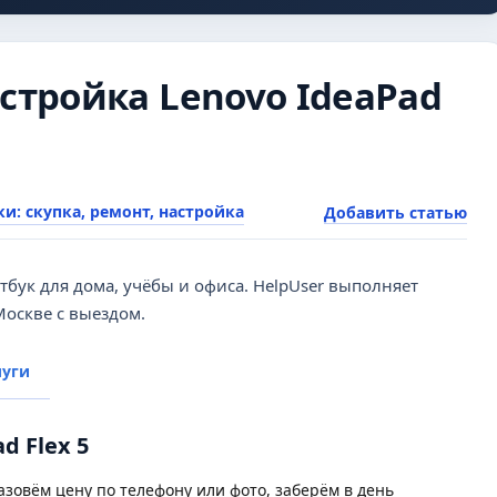
астройка Lenovo IdeaPad
и: скупка, ремонт, настройка
Добавить статью
ук для дома, учёбы и офиса. HelpUser выполняет
Москве с выездом.
луги
d Flex 5
зовём цену по телефону или фото, заберём в день