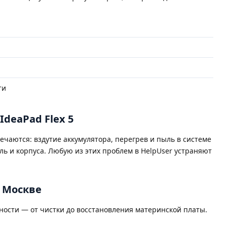
ти
IdeaPad Flex 5
ечаются: вздутие аккумулятора, перегрев и пыль в системе
ль и корпуса. Любую из этих проблем в HelpUser устраняют
в Москве
ости — от чистки до восстановления материнской платы.