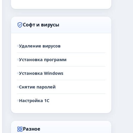
Софт и вирусы
Удаление вирусов
Установка программ
Установка Windows
Снятие паролей
Настройка 1С
Разное