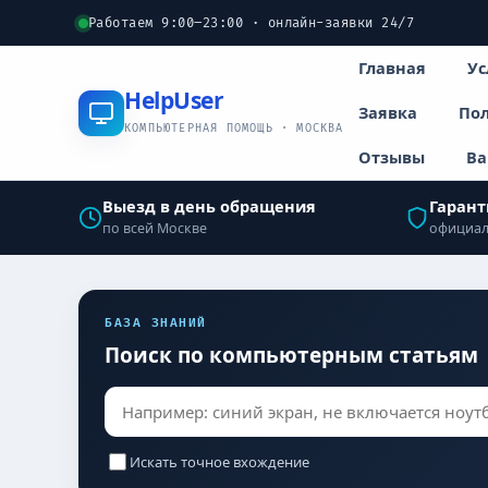
Работаем 9:00–23:00 · онлайн-заявки 24/7
Главная
Ус
Help
User
Заявка
Пол
КОМПЬЮТЕРНАЯ ПОМОЩЬ · МОСКВА
Отзывы
Ва
Выезд в день обращения
Гарант
по всей Москве
официал
БАЗА ЗНАНИЙ
Поиск по компьютерным статьям
Искать точное вхождение