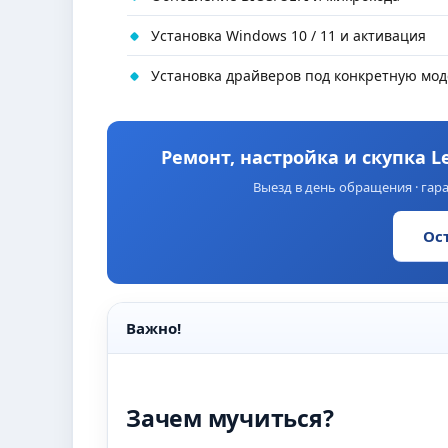
Установка Windows 10 / 11 и активация
Установка драйверов под конкретную мод
Ремонт, настройка и скупка L
Выезд в день обращения · гара
Ос
Важно!
Зачем мучиться?