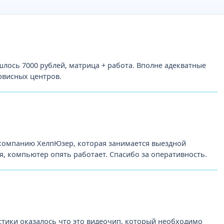
лось 7000 рублей, матрица + работа. Вполне адекватные
рвисных центров.
 компанию ХелпЮзер, которая занимается выездной
, компьютер опять работает. Спасибо за оперативность.
стики оказалось что это видеочип, который необходимо