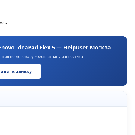
ель
enovo IdeaPad Flex 5 — HelpUser Москва
нтия по договору · бесплатная диагностика
тавить заявку