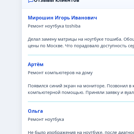
Отзывы клиентов
Мирошин Игорь Иванович
Ремонт ноутбука toshiba
Делал замену матрицы на ноутбуке тошиба. Обош
цены по Москве. Что порадовало доступность се
Артём
Ремонт компьютеров на дому
Появился синий экран на мониторе. Позвонил в
компьютерной помощью. Приняли заявку и вуаля
Ольга
Ремонт ноутбука
Не было изображения на ноутбуке, после диагно