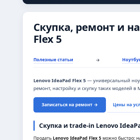
Скупка, ремонт и н
Flex 5
Полезные статьи
Ноутбук
→
Lenovo IdeaPad Flex 5
— универсальный ноутб
ремонт, настройку и скупку таких моделей в 
Записаться на ремонт →
Цены на ус
Скупка и trade-in Lenovo IdeaPa
Продать
Lenovo IdeaPad Flex 5
можно быстро: на