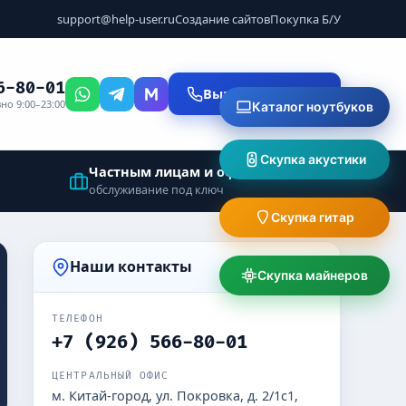
support@help-user.ru
Создание сайтов
Покупка Б/У
6-80-01
Вызвать мастера
но 9:00–23:00
Каталог ноутбуков
Скупка акустики
Частным лицам и офисам
обслуживание под ключ
Скупка гитар
Наши контакты
Скупка майнеров
ТЕЛЕФОН
+7 (926) 566-80-01
ЦЕНТРАЛЬНЫЙ ОФИС
м. Китай-город, ул. Покровка, д. 2/1с1,