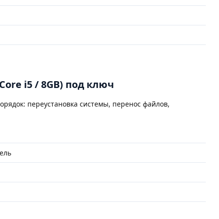
Core i5 / 8GB) под ключ
орядок: переустановка системы, перенос файлов,
ель