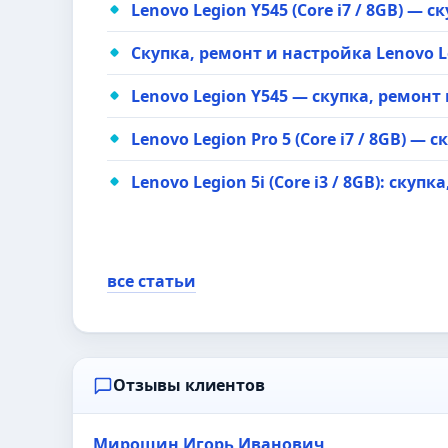
Lenovo Legion Y545 (Core i7 / 8GB) — 
Скупка, ремонт и настройка Lenovo Leg
Lenovo Legion Y545 — скупка, ремонт
Lenovo Legion Pro 5 (Core i7 / 8GB) —
Lenovo Legion 5i (Core i3 / 8GB): скуп
все статьи
Отзывы клиентов
Мирошин Игорь Иванович