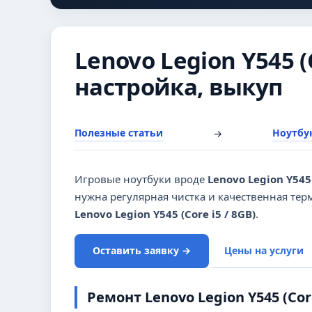
Lenovo Legion Y545 (
настройка, выкуп
Полезные статьи
Ноутбук
→
Игровые ноутбуки вроде
Lenovo Legion Y545 
нужна регулярная чистка и качественная те
Lenovo Legion Y545 (Core i5 / 8GB)
.
Оставить заявку →
Цены на услуги
Ремонт Lenovo Legion Y545 (Core