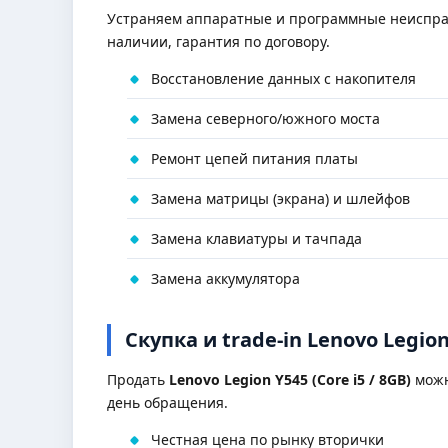
Устраняем аппаратные и программные неиспр
наличии, гарантия по договору.
Восстановление данных с накопителя
Замена северного/южного моста
Ремонт цепей питания платы
Замена матрицы (экрана) и шлейфов
Замена клавиатуры и тачпада
Замена аккумулятора
Скупка и trade-in Lenovo Legion 
Продать
Lenovo Legion Y545 (Core i5 / 8GB)
можн
день обращения.
Честная цена по рынку вторички