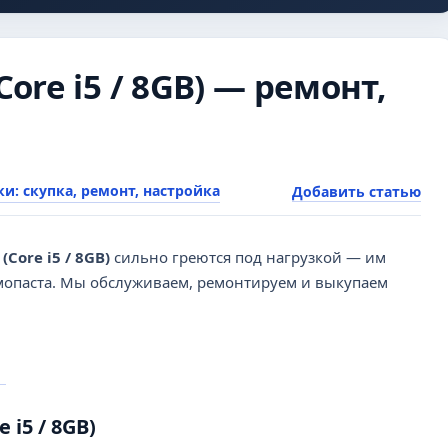
Core i5 / 8GB) — ремонт,
и: скупка, ремонт, настройка
Добавить статью
(Core i5 / 8GB)
сильно греются под нагрузкой — им
рмопаста. Мы обслуживаем, ремонтируем и выкупаем
 i5 / 8GB)