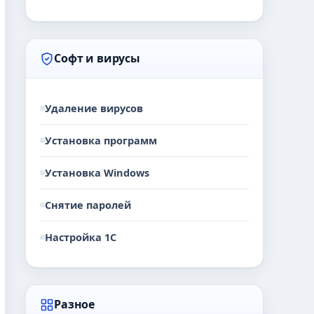
Софт и вирусы
Удаление вирусов
Установка программ
Установка Windows
Снятие паролей
Настройка 1С
Разное