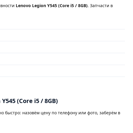
авности
Lenovo Legion Y545 (Core i5 / 8GB)
. Запчасти в
Y545 (Core i5 / 8GB)
о быстро: назовём цену по телефону или фото, заберём в