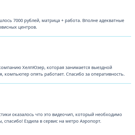
лось 7000 рублей, матрица + работа. Вполне адекватные
рвисных центров.
 компанию ХелпЮзер, которая занимается выездной
, компьютер опять работает. Спасибо за оперативность.
стики оказалось что это видеочип, который необходимо
 спасибо! Ездила в сервис на метро Аэропорт.