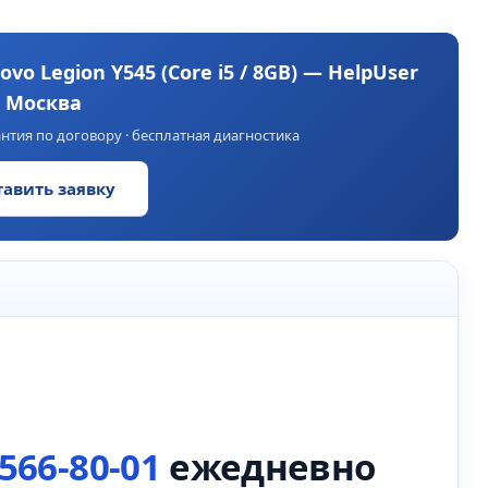
vo Legion Y545 (Core i5 / 8GB) — HelpUser
Москва
нтия по договору · бесплатная диагностика
тавить заявку
 566-80-01
ежедневно