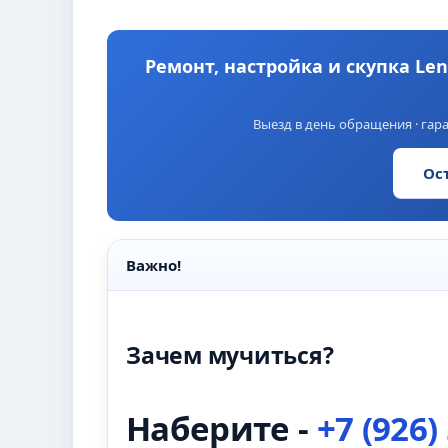
Ремонт, настройка и скупка Leno
Выезд в день обращения · гара
Ос
Важно!
Зачем мучиться?
Наберите -
+7 (926)