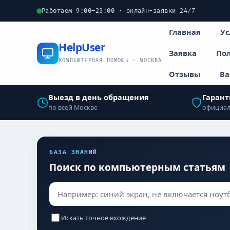
Работаем 9:00–23:00 · онлайн-заявки 24/7
Главная
Ус
Help
User
Заявка
Пол
КОМПЬЮТЕРНАЯ ПОМОЩЬ · МОСКВА
Отзывы
Ва
Выезд в день обращения
Гарант
по всей Москве
официал
БАЗА ЗНАНИЙ
Поиск по компьютерным статьям
Искать точное вхождение