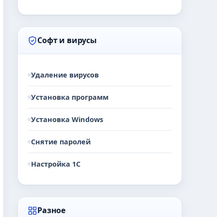
Софт и вирусы
Удаление вирусов
Установка программ
Установка Windows
Снятие паролей
Настройка 1С
Разное