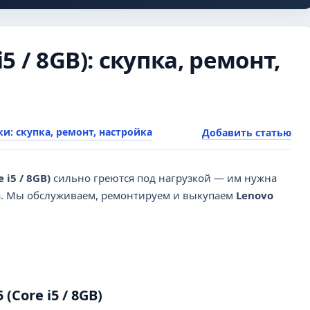
5 / 8GB): скупка, ремонт,
и: скупка, ремонт, настройка
Добавить статью
 i5 / 8GB)
сильно греются под нагрузкой — им нужна
та. Мы обслуживаем, ремонтируем и выкупаем
Lenovo
(Core i5 / 8GB)