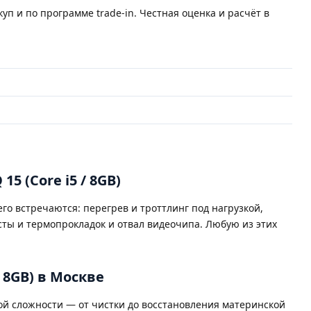
уп и по программе trade-in. Честная оценка и расчёт в
5 (Core i5 / 8GB)
го встречаются: перегрев и троттлинг под нагрузкой,
ты и термопрокладок и отвал видеочипа. Любую из этих
/ 8GB) в Москве
й сложности — от чистки до восстановления материнской