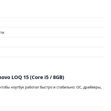
ю
яти
vo LOQ 15 (Core i5 / 8GB)
 чтобы ноутбук работал быстро и стабильно: ОС, драйверы,