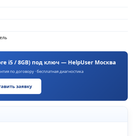
ель
e i5 / 8GB) под ключ — HelpUser Москва
нтия по договору · бесплатная диагностика
тавить заявку