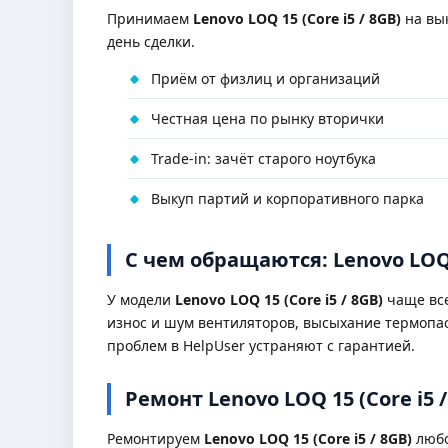
Принимаем
Lenovo LOQ 15 (Core i5 / 8GB)
на вык
день сделки.
Приём от физлиц и организаций
Честная цена по рынку вторички
Trade-in: зачёт старого ноутбука
Выкуп партий и корпоративного парка
С чем обращаются: Lenovo LOQ 1
У модели
Lenovo LOQ 15 (Core i5 / 8GB)
чаще все
износ и шум вентиляторов, высыхание термопас
проблем в HelpUser устраняют с гарантией.
Ремонт Lenovo LOQ 15 (Core i5 
Ремонтируем
Lenovo LOQ 15 (Core i5 / 8GB)
любо