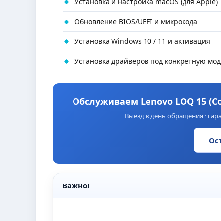
Установка и настройка macOS (для Apple)
Обновление BIOS/UEFI и микрокода
Установка Windows 10 / 11 и активация
Установка драйверов под конкретную мод
Обслуживаем Lenovo LOQ 15 (Cor
Выезд в день обращения · гара
Ос
Важно!