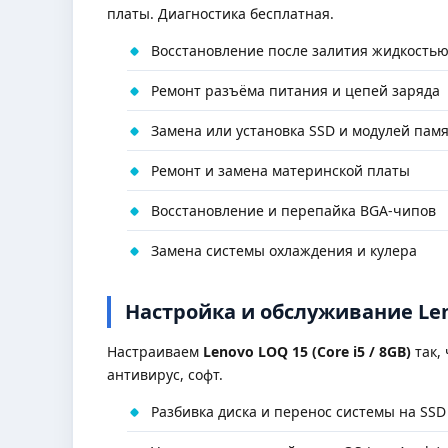
платы. Диагностика бесплатная.
Восстановление после залития жидкость
Ремонт разъёма питания и цепей заряда
Замена или установка SSD и модулей пам
Ремонт и замена материнской платы
Восстановление и перепайка BGA-чипов
Замена системы охлаждения и кулера
Настройка и обслуживание Leno
Настраиваем
Lenovo LOQ 15 (Core i5 / 8GB)
так,
антивирус, софт.
Разбивка диска и перенос системы на SSD