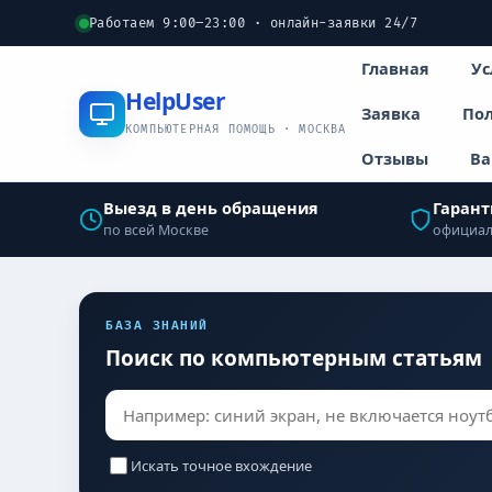
Работаем 9:00–23:00 · онлайн-заявки 24/7
Главная
Ус
Help
User
Заявка
Пол
КОМПЬЮТЕРНАЯ ПОМОЩЬ · МОСКВА
Отзывы
Ва
Выезд в день обращения
Гарант
по всей Москве
официал
БАЗА ЗНАНИЙ
Поиск по компьютерным статьям
Искать точное вхождение