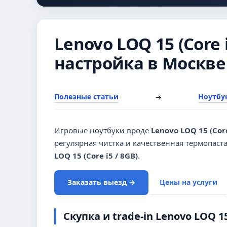
Lenovo LOQ 15 (Core i
настройка в Москве
Полезные статьи
Ноутбук
→
Игровые ноутбуки вроде
Lenovo LOQ 15 (Core
регулярная чистка и качественная термопас
LOQ 15 (Core i5 / 8GB)
.
Заказать выезд →
Цены на услуги
Скупка и trade-in Lenovo LOQ 15 