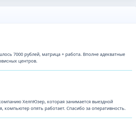
лось 7000 рублей, матрица + работа. Вполне адекватные
рвисных центров.
 компанию ХелпЮзер, которая занимается выездной
, компьютер опять работает. Спасибо за оперативность.