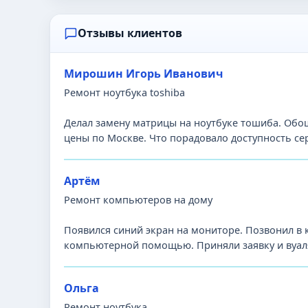
Отзывы клиентов
Мирошин Игорь Иванович
Ремонт ноутбука toshiba
Делал замену матрицы на ноутбуке тошиба. Обош
цены по Москве. Что порадовало доступность се
Артём
Ремонт компьютеров на дому
Появился синий экран на мониторе. Позвонил в
компьютерной помощью. Приняли заявку и вуаля
Ольга
Ремонт ноутбука