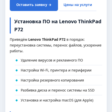
Оставить заявку →
Цены на услуги
Установка ПО на Lenovo ThinkPad
P72
Приведём
Lenovo ThinkPad P72
в порядок:
переустановка системы, перенос файлов, ускорение
работы.
Удаление вирусов и рекламного ПО
Настройка Wi-Fi, принтера и периферии
Настройка резервного копирования
Разбивка диска и перенос системы на SSD
Установка и настройка macOS (для Apple)