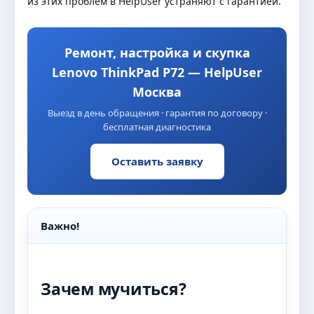
из этих проблем в HelpUser устраняют с гарантией.
Ремонт, настройка и скупка
Lenovo ThinkPad P72 — HelpUser
Москва
Выезд в день обращения · гарантия по договору ·
бесплатная диагностика
Оставить заявку
Важно!
Зачем мучиться?