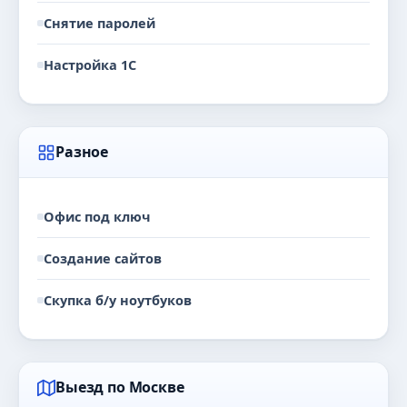
Снятие паролей
Настройка 1С
Разное
Офис под ключ
Создание сайтов
Скупка б/у ноутбуков
Выезд по Москве