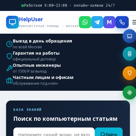
Работаем 9:00–23:00 · онлайн-заявки 24/7
Help
User
КОМПЬЮТЕРНАЯ ПОМОЩЬ · МОСКВА
Выезд в день обращения
по всей Москве
Гарантия на работы
официальный договор
Опытные инженеры
от 1500 ₽ за выезд
Частным лицам и офисам
обслуживание под ключ
БАЗА ЗНАНИЙ
Поиск по компьютерным статьям
Найти