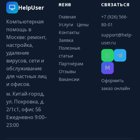
МЕНЮ
СВЯЗАТЬСЯ
HelpUser
Главная
+7 (926) 566-
Компьютерная
Услуги
Цены
80-01
помощь в
Контакты
support@help-
Москве: ремонт,
Заявка
user.ru
настройка,
Полезные
удаление
статьи
вирусов, сети и
Партнёрам
обслуживание
Отзывы
для частных лиц
Вакансии
Оформить
и офисов.
заказ онлайн
м. Китай-город,
ул. Покровка, д.
2/1с1, офис 5Б
Ежедневно 9:00–
23:00