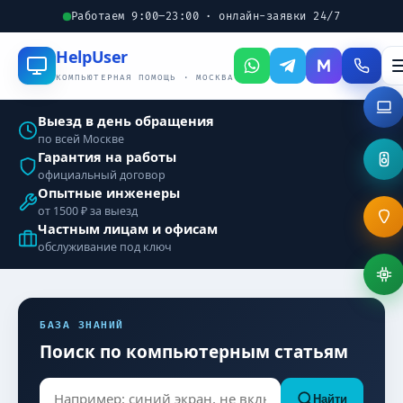
Работаем 9:00–23:00 · онлайн-заявки 24/7
Help
User
КОМПЬЮТЕРНАЯ ПОМОЩЬ · МОСКВА
Выезд в день обращения
по всей Москве
Гарантия на работы
официальный договор
Опытные инженеры
от 1500 ₽ за выезд
Частным лицам и офисам
обслуживание под ключ
БАЗА ЗНАНИЙ
Поиск по компьютерным статьям
Найти