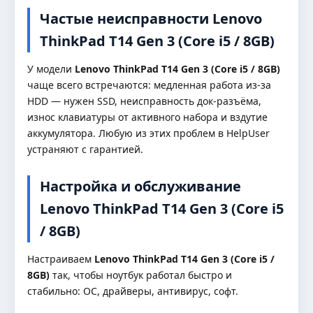
Частые неисправности Lenovo
ThinkPad T14 Gen 3 (Core i5 / 8GB)
У модели
Lenovo ThinkPad T14 Gen 3 (Core i5 / 8GB)
чаще всего встречаются: медленная работа из-за
HDD — нужен SSD, неисправность док-разъёма,
износ клавиатуры от активного набора и вздутие
аккумулятора. Любую из этих проблем в HelpUser
устраняют с гарантией.
Настройка и обслуживание
Lenovo ThinkPad T14 Gen 3 (Core i5
/ 8GB)
Настраиваем
Lenovo ThinkPad T14 Gen 3 (Core i5 /
8GB)
так, чтобы ноутбук работал быстро и
стабильно: ОС, драйверы, антивирус, софт.