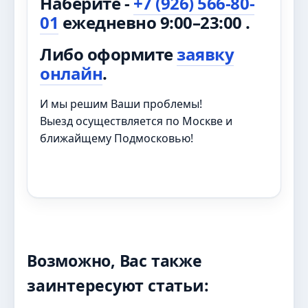
Наберите -
+7 (926) 566-80-
01
ежедневно 9:00–23:00 .
Либо оформите
заявку
онлайн
.
И мы решим Ваши проблемы!
Выезд осуществляется по Москве и
ближайщему Подмосковью!
Возможно, Вас также
заинтересуют статьи: