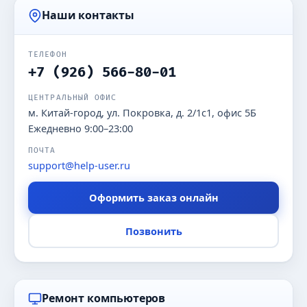
Наши контакты
ТЕЛЕФОН
+7 (926) 566-80-01
ЦЕНТРАЛЬНЫЙ ОФИС
м. Китай-город, ул. Покровка, д. 2/1с1, офис 5Б
Ежедневно 9:00–23:00
ПОЧТА
support@help-user.ru
Оформить заказ онлайн
Позвонить
Ремонт компьютеров