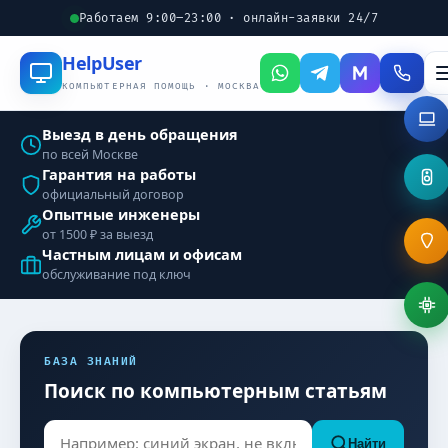
Работаем 9:00–23:00 · онлайн-заявки 24/7
Help
User
КОМПЬЮТЕРНАЯ ПОМОЩЬ · МОСКВА
Выезд в день обращения
по всей Москве
Гарантия на работы
официальный договор
Опытные инженеры
от 1500 ₽ за выезд
Частным лицам и офисам
обслуживание под ключ
БАЗА ЗНАНИЙ
Поиск по компьютерным статьям
Найти