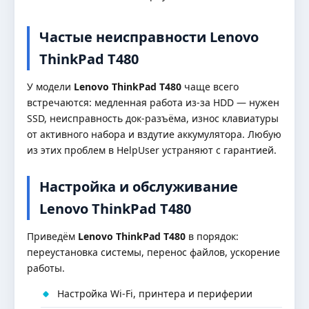
Частые неисправности Lenovo
ThinkPad T480
У модели
Lenovo ThinkPad T480
чаще всего
встречаются: медленная работа из-за HDD — нужен
SSD, неисправность док-разъёма, износ клавиатуры
от активного набора и вздутие аккумулятора. Любую
из этих проблем в HelpUser устраняют с гарантией.
Настройка и обслуживание
Lenovo ThinkPad T480
Приведём
Lenovo ThinkPad T480
в порядок:
переустановка системы, перенос файлов, ускорение
работы.
Настройка Wi-Fi, принтера и периферии