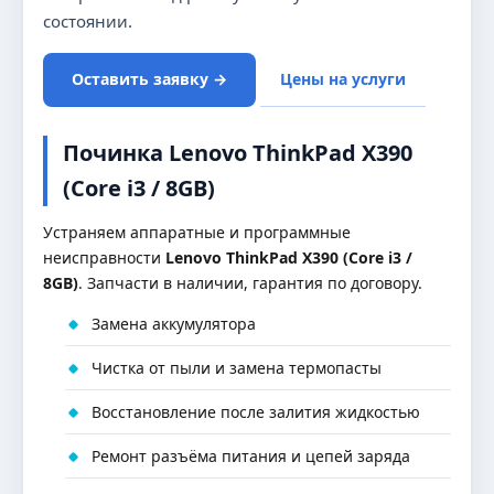
состоянии.
Оставить заявку →
Цены на услуги
Починка Lenovo ThinkPad X390
(Core i3 / 8GB)
Устраняем аппаратные и программные
неисправности
Lenovo ThinkPad X390 (Core i3 /
8GB)
. Запчасти в наличии, гарантия по договору.
Замена аккумулятора
Чистка от пыли и замена термопасты
Восстановление после залития жидкостью
Ремонт разъёма питания и цепей заряда