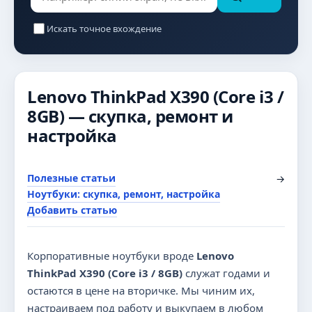
Искать точное вхождение
Lenovo ThinkPad X390 (Core i3 /
8GB) — скупка, ремонт и
настройка
Полезные статьи
→
Ноутбуки: скупка, ремонт, настройка
Добавить статью
Корпоративные ноутбуки вроде
Lenovo
ThinkPad X390 (Core i3 / 8GB)
служат годами и
остаются в цене на вторичке. Мы чиним их,
настраиваем под работу и выкупаем в любом