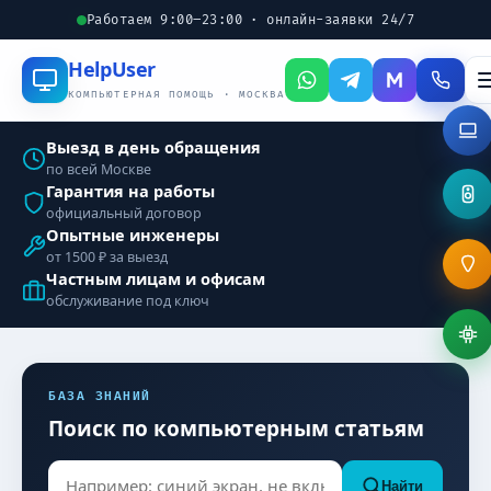
Работаем 9:00–23:00 · онлайн-заявки 24/7
Help
User
КОМПЬЮТЕРНАЯ ПОМОЩЬ · МОСКВА
Выезд в день обращения
по всей Москве
Гарантия на работы
официальный договор
Опытные инженеры
от 1500 ₽ за выезд
Частным лицам и офисам
обслуживание под ключ
БАЗА ЗНАНИЙ
Поиск по компьютерным статьям
Найти