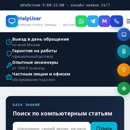
Работаем 9:00–23:00 · онлайн-заявки 24/7
Help
User
КОМПЬЮТЕРНАЯ ПОМОЩЬ · МОСКВА
Выезд в день обращения
по всей Москве
Гарантия на работы
официальный договор
Опытные инженеры
от 1500 ₽ за выезд
Частным лицам и офисам
обслуживание под ключ
БАЗА ЗНАНИЙ
Поиск по компьютерным статьям
Найти