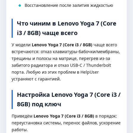
Восстановление после залития жидкостью
Что чиним в Lenovo Yoga 7 (Core
i3 / 8GB) чаще всего
У модели
Lenovo Yoga 7 (Core i3 / 8GB)
чаще всего
встречаются: отказ клавиатуры-бабочки/мембраны,
трещины и полосы на матрице, перегрев из-за
забитого радиатора и отказ USB-C / Thunderbolt
порта. Любую из этих проблем в HelpUser
устраняют с гарантией.
Настройка Lenovo Yoga 7 (Core i3 /
8GB) под ключ
Приведём
Lenovo Yoga 7 (Core i3 / 8GB)
в порядок:
переустановка системы, перенос файлов, ускорение
работы.