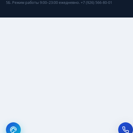
5Б. Режим работы 9:00–23:00 ежедневно. +7 (926) 566-80-01