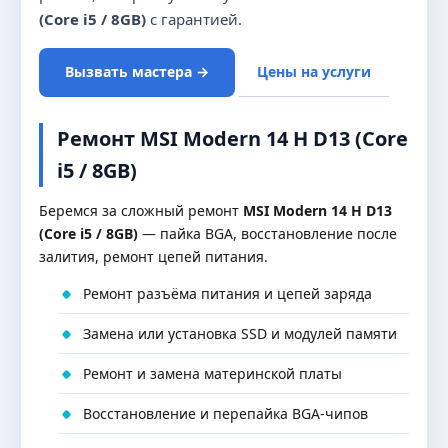
(Core i5 / 8GB)
с гарантией.
Вызвать мастера →
Цены на услуги
Ремонт MSI Modern 14 H D13 (Core
i5 / 8GB)
Беремся за сложный ремонт
MSI Modern 14 H D13
(Core i5 / 8GB)
— пайка BGA, восстановление после
залития, ремонт цепей питания.
Ремонт разъёма питания и цепей заряда
Замена или установка SSD и модулей памяти
Ремонт и замена материнской платы
Восстановление и перепайка BGA-чипов