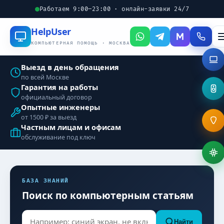
Работаем 9:00–23:00 · онлайн-заявки 24/7
Help
User
КОМПЬЮТЕРНАЯ ПОМОЩЬ · МОСКВА
Выезд в день обращения
по всей Москве
Гарантия на работы
официальный договор
Опытные инженеры
от 1500 ₽ за выезд
Частным лицам и офисам
обслуживание под ключ
БАЗА ЗНАНИЙ
Поиск по компьютерным статьям
Найти