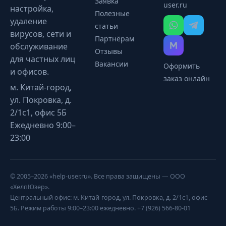
Заявка
user.ru
настройка,
Полезные
удаление
статьи
вирусов, сети и
Партнёрам
обслуживание
Отзывы
для частных лиц
Вакансии
Оформить
и офисов.
заказ онлайн
м. Китай-город,
ул. Покровка, д.
2/1с1, офис 5Б
Ежедневно 9:00–
23:00
© 2005–2026 «help-user.ru». Все права защищены — ООО
«ХелпЮзер».
Центральный офис: м. Китай-город, ул. Покровка, д. 2/1с1, офис
5Б. Режим работы 9:00–23:00 ежедневно. +7 (926) 566-80-01