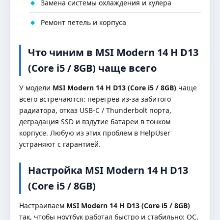
Замена системы охлаждения и кулера
Ремонт петель и корпуса
Что чиним в MSI Modern 14 H D13
(Core i5 / 8GB) чаще всего
У модели
MSI Modern 14 H D13 (Core i5 / 8GB)
чаще
всего встречаются: перегрев из-за забитого
радиатора, отказ USB-C / Thunderbolt порта,
деградация SSD и вздутие батареи в тонком
корпусе. Любую из этих проблем в HelpUser
устраняют с гарантией.
Настройка MSI Modern 14 H D13
(Core i5 / 8GB)
Настраиваем
MSI Modern 14 H D13 (Core i5 / 8GB)
так, чтобы ноутбук работал быстро и стабильно: ОС,