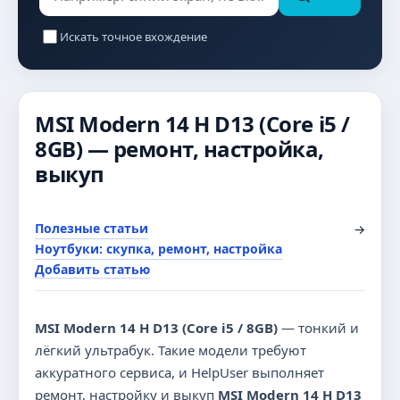
Искать точное вхождение
MSI Modern 14 H D13 (Core i5 /
8GB) — ремонт, настройка,
выкуп
Полезные статьи
→
Ноутбуки: скупка, ремонт, настройка
Добавить статью
MSI Modern 14 H D13 (Core i5 / 8GB)
— тонкий и
лёгкий ультрабук. Такие модели требуют
аккуратного сервиса, и HelpUser выполняет
ремонт, настройку и выкуп
MSI Modern 14 H D13