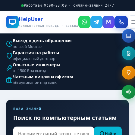
Работаем 9:00–23:00 · онлайн-заявки 24/7
Help
User
КОМПЬЮТЕРНАЯ ПОМОЩЬ · МОСКВА
Выезд в день обращения
по всей Москве
Гарантия на работы
официальный договор
Опытные инженеры
от 1500 ₽ за выезд
Частным лицам и офисам
обслуживание под ключ
БАЗА ЗНАНИЙ
Поиск по компьютерным статьям
Найти