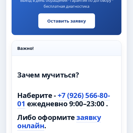
Выезд в день обращения · гарантия по договору ·
бесплатная диагностика
Оставить заявку
Важно!
Зачем мучиться?
Наберите -
+7 (926) 566-80-
01
ежедневно 9:00–23:00 .
Либо оформите
заявку
онлайн
.