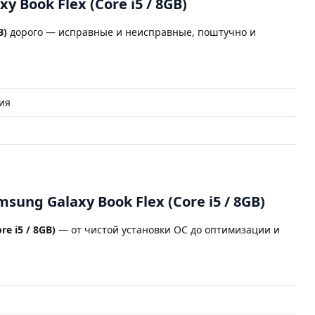
y Book Flex (Core i5 / 8GB)
B)
дорого — исправные и неисправные, поштучно и
ия
ung Galaxy Book Flex (Core i5 / 8GB)
e i5 / 8GB)
— от чистой установки ОС до оптимизации и