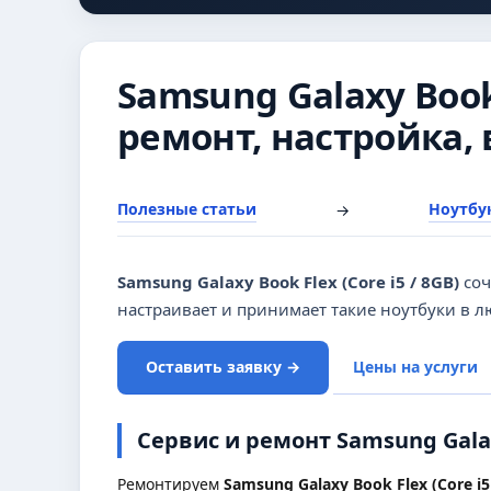
Samsung Galaxy Book 
ремонт, настройка,
Полезные статьи
Ноутбук
→
Samsung Galaxy Book Flex (Core i5 / 8GB)
соч
настраивает и принимает такие ноутбуки в л
Оставить заявку →
Цены на услуги
Сервис и ремонт Samsung Galaxy
Ремонтируем
Samsung Galaxy Book Flex (Core i5