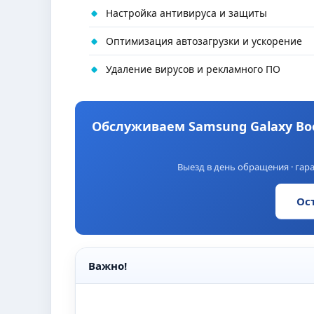
Настройка антивируса и защиты
Оптимизация автозагрузки и ускорение
Удаление вирусов и рекламного ПО
Обслуживаем Samsung Galaxy Book
Выезд в день обращения · гара
Ос
Важно!