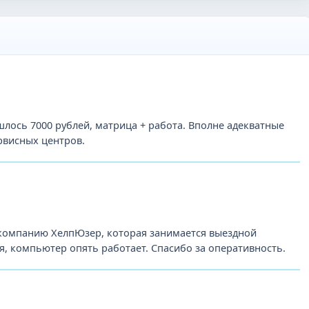
лось 7000 рублей, матрица + работа. Вполне адекватные
рвисных центров.
 компанию ХелпЮзер, которая занимается выездной
, компьютер опять работает. Спасибо за оперативность.