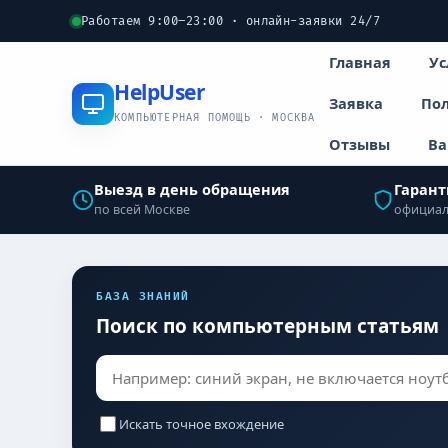
Работаем 9:00–23:00 · онлайн-заявки 24/7
Главная
Ус
Help
User
Заявка
Пол
КОМПЬЮТЕРНАЯ ПОМОЩЬ · МОСКВА
Отзывы
Ва
Выезд в день обращения
Гарант
по всей Москве
официал
БАЗА ЗНАНИЙ
Поиск по компьютерным статьям
Искать точное вхождение