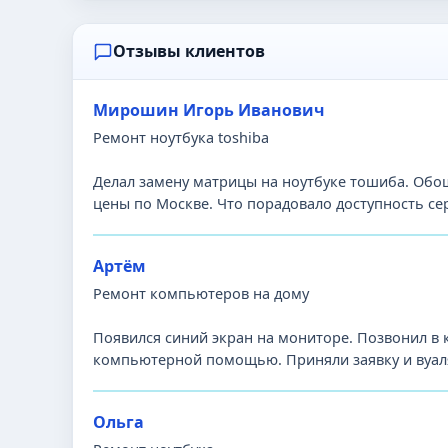
Отзывы клиентов
Мирошин Игорь Иванович
Ремонт ноутбука toshiba
Делал замену матрицы на ноутбуке тошиба. Обош
цены по Москве. Что порадовало доступность се
Артём
Ремонт компьютеров на дому
Появился синий экран на мониторе. Позвонил в
компьютерной помощью. Приняли заявку и вуаля
Ольга