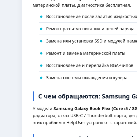
материнской платы. Диагностика бесплатная.
Восстановление после залития жидкость
Ремонт разъёма питания и цепей заряда
Замена или установка SSD и модулей пам
Ремонт и замена материнской платы
Восстановление и перепайка BGA-чипов
Замена системы охлаждения и кулера
С чем обращаются: Samsung Gala
У модели
Samsung Galaxy Book Flex (Core i5 / 8
радиатора, отказ USB-C / Thunderbolt порта, де
этих проблем в HelpUser устраняют с гарантией