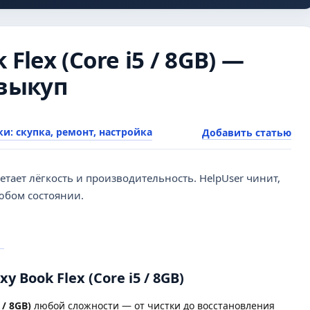
Flex (Core i5 / 8GB) —
 выкуп
и: скупка, ремонт, настройка
Добавить статью
етает лёгкость и производительность. HelpUser чинит,
юбом состоянии.
 Book Flex (Core i5 / 8GB)
 / 8GB)
любой сложности — от чистки до восстановления