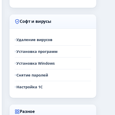
Софт и вирусы
Удаление вирусов
Установка программ
Установка Windows
Снятие паролей
Настройка 1С
Разное