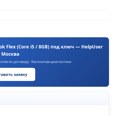
 Flex (Core i5 / 8GB) под ключ — HelpUser
Москва
нтия по договору · бесплатная диагностика
тавить заявку