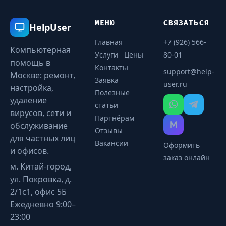
МЕНЮ
СВЯЗАТЬСЯ
HelpUser
Главная
+7 (926) 566-
Компьютерная
Услуги
Цены
80-01
помощь в
Контакты
support@help-
Москве: ремонт,
Заявка
user.ru
настройка,
Полезные
удаление
статьи
вирусов, сети и
Партнёрам
обслуживание
Отзывы
для частных лиц
Вакансии
Оформить
и офисов.
заказ онлайн
м. Китай-город,
ул. Покровка, д.
2/1с1, офис 5Б
Ежедневно 9:00–
23:00