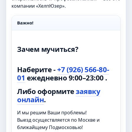
компании «ХелпЮзер».
Важно!
Зачем мучиться?
Наберите -
+7 (926) 566-80-
01
ежедневно 9:00–23:00 .
Либо оформите
заявку
онлайн
.
И мы решим Ваши проблемы!
Выезд осуществляется по Москве и
ближайщему Подмосковью!