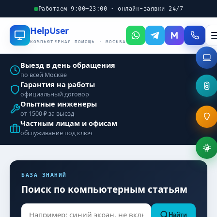
Работаем 9:00–23:00 · онлайн-заявки 24/7
Help
User
КОМПЬЮТЕРНАЯ ПОМОЩЬ · МОСКВА
Выезд в день обращения
по всей Москве
Гарантия на работы
официальный договор
Опытные инженеры
от 1500 ₽ за выезд
Частным лицам и офисам
обслуживание под ключ
БАЗА ЗНАНИЙ
Поиск по компьютерным статьям
Найти