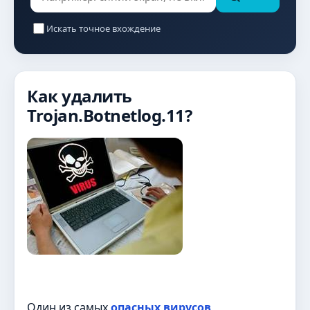
Искать точное вхождение
Как удалить
Trojan.Botnetlog.11?
Один из самых
опасных вирусов