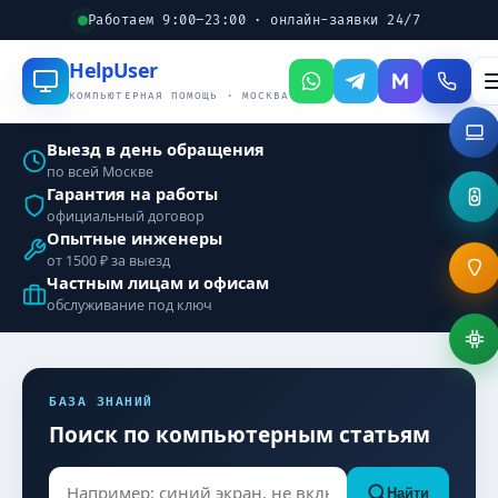
Работаем 9:00–23:00 · онлайн-заявки 24/7
Help
User
КОМПЬЮТЕРНАЯ ПОМОЩЬ · МОСКВА
Выезд в день обращения
по всей Москве
Гарантия на работы
официальный договор
Опытные инженеры
от 1500 ₽ за выезд
Частным лицам и офисам
обслуживание под ключ
БАЗА ЗНАНИЙ
Поиск по компьютерным статьям
Найти