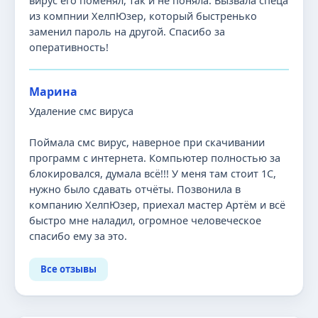
вирус его поменял, так и не поняла. Вызвала спеца
из компнии ХелпЮзер, который быстренько
заменил пароль на другой. Спасибо за
оперативность!
Марина
Удаление смс вируса
Поймала смс вирус, наверное при скачивании
программ с интернета. Компьютер полностью за
блокировался, думала всё!!! У меня там стоит 1С,
нужно было сдавать отчёты. Позвонила в
компанию ХелпЮзер, приехал мастер Артём и всё
быстро мне наладил, огромное человеческое
спасибо ему за это.
Все отзывы