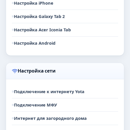
Настройка iPhone
Настройка Galaxy Tab 2
Настройка Acer Iconia Tab
Настройка Android
Настройка сети
Подключение к интернету Yota
Подключение МФУ
Интернет для загородного дома