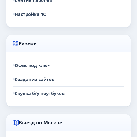
Снятие паролей
Настройка 1С
Разное
Офис под ключ
Создание сайтов
Скупка б/у ноутбуков
Выезд по Москве