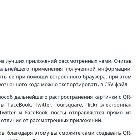
о из лучших приложений рассмотренных нами. Считав
дальнейшего применения полученной информации.
ыть её при помощи встроенного браузера, при этом
спознанного кода можно экспортировать в CSV файл.
особ дальнейшего распространения картинки с QR-
 FaceBook, Twitter, Foursquare, Flickr электронная
Twitter и FaceBook посты отправляются прямо из
 в отличие от рассмотренных приложений.
в, благодаря этому вы сможите сами создавать QR-