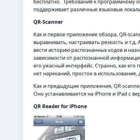
бесплатно. Требования к программному о
поддерживает различные языковые локализ
QR-
Scanner
Как и первое приложение обзора, QR-scane
выравнивать, настраивать резкость и т.
вести историю распознанных кодов и назн
зависимости от распознанной информаци
его ужасный интерфейс. Странно, как его 
нет нареканий, простое в использование, 
Как и предыдущие приложения, QR-scanner о
Оно устанавливается на iPhone и iPad с ве
QR Reader for iPhone