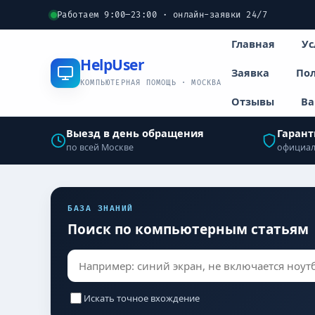
Работаем 9:00–23:00 · онлайн-заявки 24/7
Главная
Ус
Help
User
Заявка
Пол
КОМПЬЮТЕРНАЯ ПОМОЩЬ · МОСКВА
Отзывы
Ва
Выезд в день обращения
Гарант
по всей Москве
официал
БАЗА ЗНАНИЙ
Поиск по компьютерным статьям
Искать точное вхождение