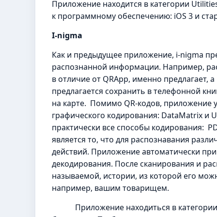
Приложение находится в категории Utilities
к программному обеспечению: iOS 3 и ста
I-
nigma
Как и предыдущее приложение, i-nigma п
распознанной информации. Например, расп
в отличие от QRApp, именно предлагает, а
предлагается сохранить в телефонной кни
на карте. Помимо QR-кодов, приложение 
графического кодирования: DataMatrix и 
практически все способы кодирования: PDF
является то, что для распознавания разл
действий. Приложение автоматически при
декодирования. После сканирования и рас
называемой, истории, из которой его можн
например, вашим товарищем.
Приложение находиться в категории Util