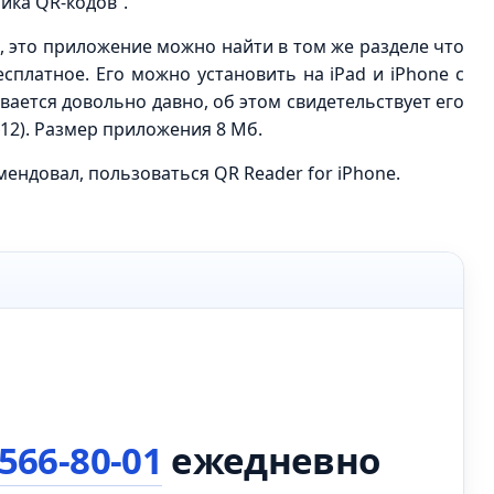
ика QR-кодов”.
то приложение можно найти в том же разделе что
платное. Его можно установить на iPad и iPhone с
вается довольно давно, об этом свидетельствует его
012). Размер приложения 8 Мб.
ендовал, пользоваться QR Reader for iPhone.
 566-80-01
ежедневно