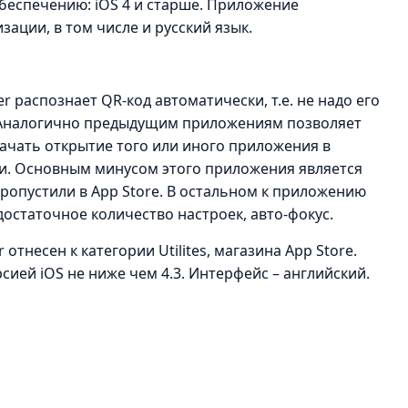
беспечению: iOS 4 и старше. Приложение
ации, в том числе и русский язык.
r распознает QR-код автоматически, т.е. не надо его
д. Аналогично предыдущим приложениям позволяет
ачать открытие того или иного приложения в
и. Основным минусом этого приложения является
пропустили в App Store. В остальном к приложению
достаточное количество настроек, авто-фокус.
тнесен к категории Utilites, магазина App Store.
рсией iOS не ниже чем 4.3. Интерфейс – английский.