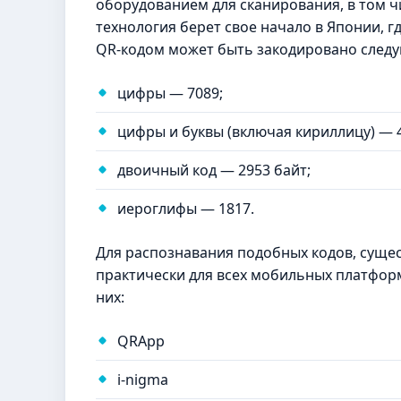
оборудованием для сканирования, в том 
технология берет свое начало в Японии, 
QR-кодом может быть закодировано след
цифры — 7089;
цифры и буквы (включая кириллицу) — 
двоичный код — 2953 байт;
иероглифы — 1817.
Для распознавания подобных кодов, суще
практически для всех мобильных платформ
них:
QRApp
i-nigma