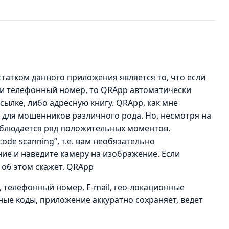
тком данного приложения является то, что если
ли телефонный номер, то QRApp автоматически
ылке, либо адресную книгу. QRApp, как мне
и для мошенников различного рода. Но, несмотря на
аблюдается ряд положительных моментов.
ode scanning”, т.е. вам необязательно
ие и наведите камеру на изображение. Если
 об этом скажет. QRApp
 телефонный номер, E-mail, гео-локационные
анные коды, приложение аккуратно сохраняет, ведет