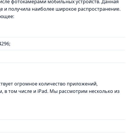
числе фотокамерами мобильных устройств. Данная
где и получила наиболее широкое распространение.
ующее:
4296;
ствует огромное количество приложений,
, в том числе и iPad. Мы рассмотрим несколько из