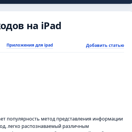
одов на iPad
Приложения для ipad
Добавить статью
рает популярность метод представления информации
-код, легко распознаваемый различным