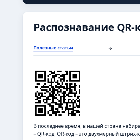
Распознавание QR-к
Полезные статьи
→
В последнее время, в нашей стране наби
– QR-код. QR-код – это двухмерный штрих