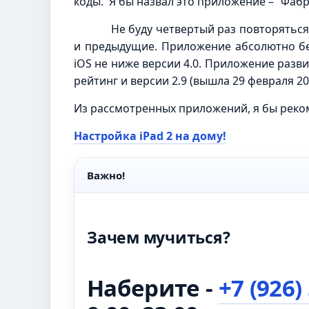
коды. Я бы назвал это приложение – “Фабр
Не буду четвертый раз повторяться, э
и предыдущие. Приложение абсолютно бес
iOS не ниже версии 4.0. Приложение разви
рейтинг и версии 2.9 (вышла 29 февраля 2
Из рассмотренных приложений, я бы реком
Настройка iPad 2 на дому!
Важно!
Зачем мучиться?
Наберите -
+7 (926)