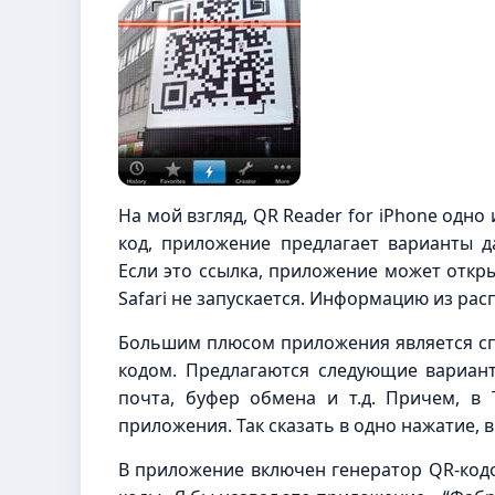
На мой взгляд, QR Reader for iPhone одн
код, приложение предлагает варианты 
Если это ссылка, приложение может откр
Safari не запускается. Информацию из ра
Большим плюсом приложения является сп
кодом. Предлагаются следующие варианты:
почта, буфер обмена и т.д. Причем, в 
приложения. Так сказать в одно нажатие,
В приложение включен генератор QR-кодо