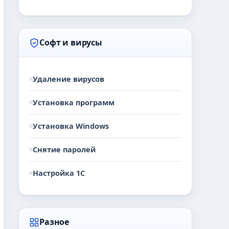
Софт и вирусы
Удаление вирусов
Установка программ
Установка Windows
Снятие паролей
Настройка 1С
Разное