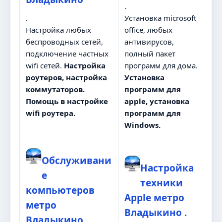
.
.
Установка microsoft
Настройка любых
office, любых
беспроводных сетей,
антивирусов,
подключение частных
полный пакет
wifi сетей.
Настройка
программ для дома.
роутеров, настройка
Установка
коммутаторов.
программ для
Помощь в настройке
apple, установка
wifi роутера.
программ для
Windows.
Обслуживани
Настройка
е
техники
компьютеров
Apple метро
метро
Владыкино .
Владыкино .