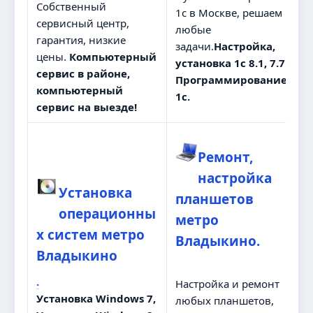
Собственный
1с в Москве, решаем
сервисный центр,
любые
гарантия, низкие
задачи.
Настройка,
цены.
Компьютерный
установка 1с 8.1, 7.7.
сервис в районе,
Программирование
компьютерный
1с.
сервис на выезде!
Ремонт,
настройка
Установка
планшетов
операционны
метро
х систем метро
Владыкино.
Владыкино
.
Настройка и ремонт
Установка Windows 7,
любых планшетов,