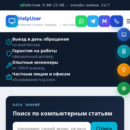
Работаем 9:00–23:00 · онлайн-заявки 24/7
Help
User
КОМПЬЮТЕРНАЯ ПОМОЩЬ · МОСКВА
Выезд в день обращения
по всей Москве
Гарантия на работы
официальный договор
Опытные инженеры
от 1500 ₽ за выезд
Частным лицам и офисам
обслуживание под ключ
БАЗА ЗНАНИЙ
Поиск по компьютерным статьям
Найти