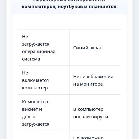
компьютеров, ноутбуков и планшетов:
Не
загружается
Синий экран
операционная
система
Не
Нет изображения
включается
на мониторе
компьютер
Компьютер
виснет и
В компьютер
долго
попали вирусы
загружается
Не возможно