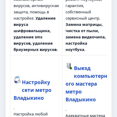
вирусов, антивирусная
гарантия,
защита, помощь в
собственный
настройке.
Удаление
сервисный центр.
вируса
Замена матрицы,
шифровальщика,
чистка от пыли,
удаление sms
замена видеочипа,
вирусов, удаление
настройка
браузерных вирусов.
ноутбука
.
Выезд
компьютерн
Настройку
ого мастера
сети метро
метро
Владыкино
Владыкино
.
.
Настройка любой
Адекватные мастера