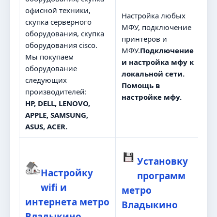
офисной техники,
Настройка любых
скупка серверного
МФУ, подключение
оборудования, скупка
принтеров и
оборудования cisco.
МФУ.
Подключение
Мы покупаем
и настройка мфу к
оборудование
локальной сети.
следующих
Помощь в
производителей:
настройке мфу.
HP, DELL, LENOVO,
APPLE, SAMSUNG,
ASUS, ACER.
Установку
Настройку
программ
wifi и
метро
интернета метро
Владыкино
Владыкино