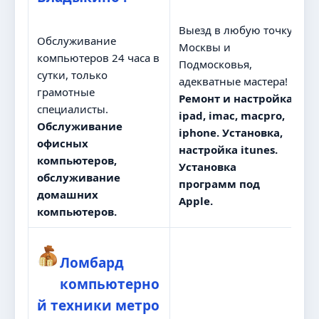
Выезд в любую точку
Обслуживание
Москвы и
компьютеров 24 часа в
Подмосковья,
сутки, только
адекватные мастера!
грамотные
Ремонт и настройка
специалисты.
ipad, imac, macpro,
Обслуживание
iphone. Установка,
офисных
настройка itunes.
компьютеров,
Установка
обслуживание
программ под
домашних
Apple.
компьютеров.
Ломбард
компьютерно
й техники метро