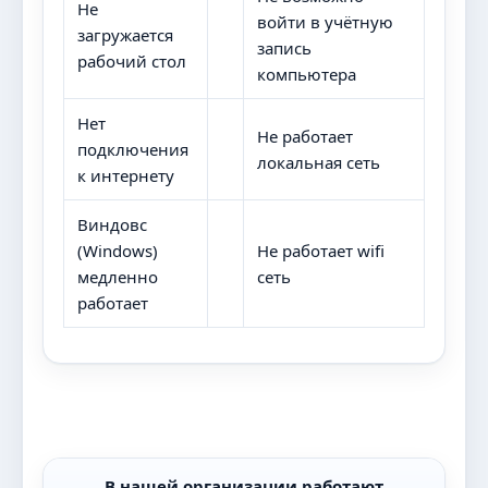
Не
войти в учётную
загружается
запись
рабочий стол
компьютера
Нет
Не работает
подключения
локальная сеть
к интернету
Виндовс
(Windows)
Не работает wifi
медленно
сеть
работает
В нашей организации работают