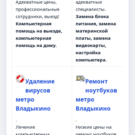
Адекватные цены,
адекватные
профессиональные
специалисты.
сотрудники, выезд!
Замена блока
Компьютерная
питания, замена
помощь на выезде,
материнской
компьютерная
платы, замена
помощь на дому.
видеокарты,
настройка
компьютера.
Удаление
Ремонт
вирусов
ноутбуков
метро
метро
Владыкино
Владыкино
.
.
Лечение
Низкие цены на
компьютерных
ремонт ноутбуков,