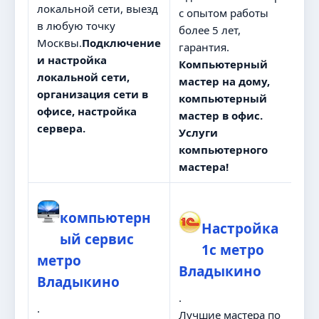
локальной сети, выезд
с опытом работы
в любую точку
более 5 лет,
Москвы.
Подключение
гарантия.
и настройка
Компьютерный
локальной сети,
мастер на дому,
организация сети в
компьютерный
офисе, настройка
мастер в офис.
сервера.
Услуги
компьютерного
мастера!
компьютерн
Настройка
ый сервис
1с метро
метро
Владыкино
Владыкино
.
.
Лучшие мастера по