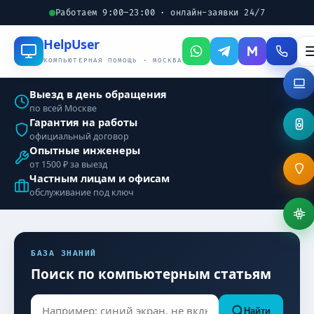
Работаем 9:00–23:00 · онлайн-заявки 24/7
Help
User
КОМПЬЮТЕРНАЯ ПОМОЩЬ · МОСКВА
Выезд в день обращения
по всей Москве
Гарантия на работы
официальный договор
Опытные инженеры
от 1500 ₽ за выезд
Частным лицам и офисам
обслуживание под ключ
БАЗА ЗНАНИЙ
Поиск по компьютерным статьям
Найти