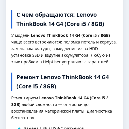
С чем обращаются: Lenovo
ThinkBook 14 G4 (Core i5 / 8GB)
У модели
Lenovo ThinkBook 14 G4 (Core i5 / 8GB)
чаще всего встречаются: поломка петель и корпуса,
замена клавиатуры, замедление из-за HDD —
установка SSD и вздутие аккумулятора. Любую из
этих проблем в HelpUser устраняют с гарантией.
Ремонт Lenovo ThinkBook 14 G4
(Core i5 / 8GB)
Ремонтируем
Lenovo ThinkBook 14 G4 (Core i5 /
8GB)
любой сложности — от чистки до
восстановления материнской платы. Диагностика
бесплатная.
Замена USB / USB-C разъёмов