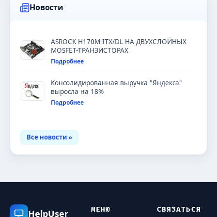
Новости
ASROCK H170M-ITX/DL НА ДВУХСЛОЙНЫХ
MOSFET-ТРАНЗИСТОРАХ
Подробнее
Консолидированная выручка "Яндекса"
выросла на 18%
Подробнее
Все новости »
МЕНЮ
СВЯЗАТЬСЯ
HelpUser