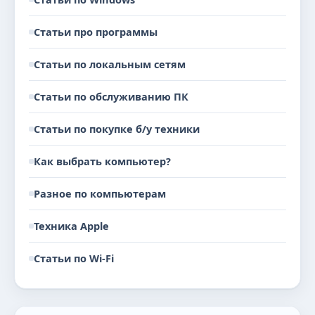
Статьи про программы
Статьи по локальным сетям
Статьи по обслуживанию ПК
Статьи по покупке б/у техники
Как выбрать компьютер?
Разное по компьютерам
Техника Apple
Статьи по Wi-Fi