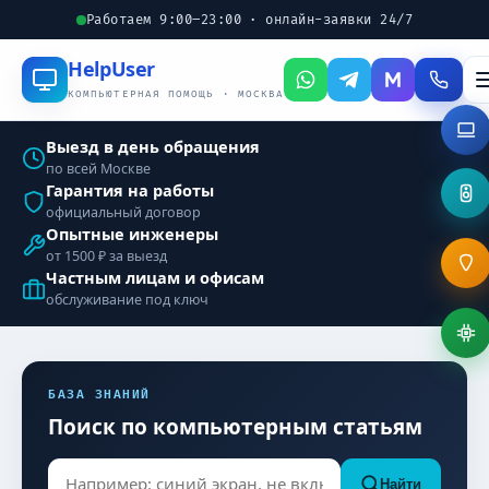
Работаем 9:00–23:00 · онлайн-заявки 24/7
Help
User
КОМПЬЮТЕРНАЯ ПОМОЩЬ · МОСКВА
Выезд в день обращения
по всей Москве
Гарантия на работы
официальный договор
Опытные инженеры
от 1500 ₽ за выезд
Частным лицам и офисам
обслуживание под ключ
БАЗА ЗНАНИЙ
Поиск по компьютерным статьям
Найти