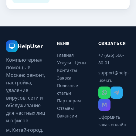
МЕНЮ
СВЯЗАТЬСЯ
HelpUser
Главная
+7 (926) 566-
Компьютерная
Услуги
Цены
80-01
помощь в
Контакты
support@help-
Москве: ремонт,
Заявка
user.ru
настройка,
Полезные
удаление
статьи
вирусов, сети и
Партнёрам
обслуживание
Отзывы
для частных лиц
Вакансии
Оформить
и офисов.
заказ онлайн
м. Китай-город,