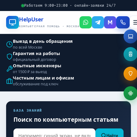
Работаем 9:00–23:00 · онлайн-заявки 24/7
Help
User
КОМПЬЮТЕРНАЯ ПОМОЩЬ · МОСКВА
Выезд в день обращения
по всей Москве
Гарантия на работы
официальный договор
Опытные инженеры
от 1500 ₽ за выезд
Частным лицам и офисам
обслуживание под ключ
БАЗА ЗНАНИЙ
Поиск по компьютерным статьям
Найти