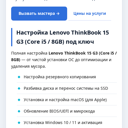
Вызвать мастера →
Цены на услуги
Настройка Lenovo ThinkBook 15
G3 (Core i5 / 8GB) под ключ
Полная настройка
Lenovo ThinkBook 15 G3 (Core i5 /
8GB)
— от чистой установки ОС до оптимизации и
удаления мусора.
Настройка резервного копирования
Разбивка диска и перенос системы на SSD
Установка и настройка macOS (для Apple)
Обновление BIOS/UEFI и микрокода
Установка Windows 10 / 11 и активация