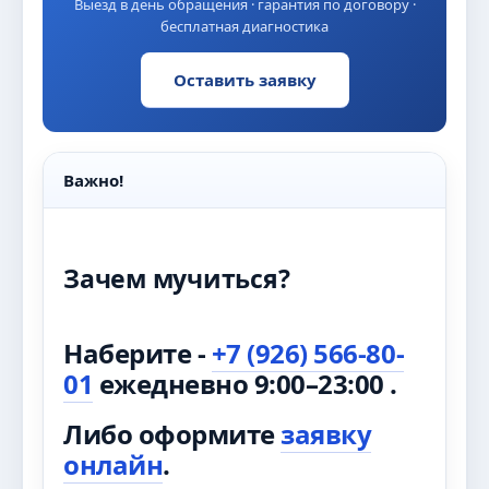
Выезд в день обращения · гарантия по договору ·
бесплатная диагностика
Оставить заявку
Важно!
Зачем мучиться?
Наберите -
+7 (926) 566-80-
01
ежедневно 9:00–23:00 .
Либо оформите
заявку
онлайн
.