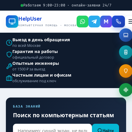
Работаем 9:00–23:00 · онлайн-заявки 24/7
Help
User
КОМПЬЮТЕРНАЯ ПОМОЩЬ · МОСКВА
Выезд в день обращения
по всей Москве
Гарантия на работы
официальный договор
Опытные инженеры
от 1500 ₽ за выезд
Частным лицам и офисам
обслуживание под ключ
БАЗА ЗНАНИЙ
Поиск по компьютерным статьям
Найти