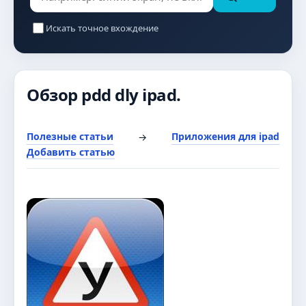
Искать точное вхождение
Обзор pdd dly ipad.
Полезные статьи
Приложения для ipad
→
Добавить статью